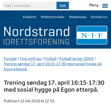
Meny
Klubbinfo
Medlemsfordeler
Medlemskap
Kontakt oss
Forside
/
Finn mitt lag
/
Fotball
/
Fotball Jenter 2004
/
Trening søndag 17. april 16:15-17:30 med sosial hygge på
Egon etterpå.
Trening søndag 17. april 16:15-17:30
med sosial hygge på Egon etterpå.
Publisert 12.04.2016 kl.12.55