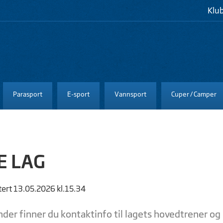
Klu
Parasport
E-sport
Vannsport
Cuper / Camper
E LAG
tert 13.05.2026 kl.15.34
under finner du kontaktinfo til lagets hovedtrener og 