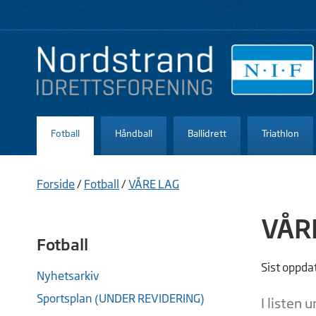
Fotball
Håndball
Ballidrett
Triathlon
Forside
/
Fotball
/
VÅRE LAG
VÅR
Fotball
Sist oppda
Nyhetsarkiv
Sportsplan (UNDER REVIDERING)
I listen 