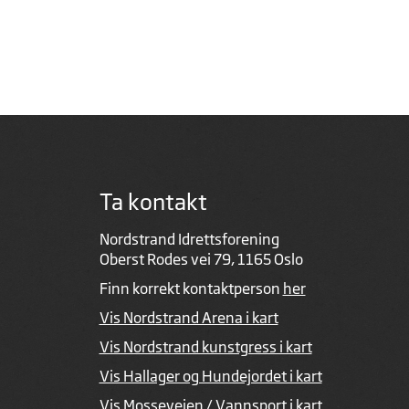
Ta kontakt
Nordstrand Idrettsforening
Oberst Rodes vei 79, 1165 Oslo
Finn korrekt kontaktperson
her
Vis Nordstrand Arena i kart
Vis Nordstrand kunstgress i kart
Vis Hallager og Hundejordet i kart
Vis Mosseveien / Vannsport i kart