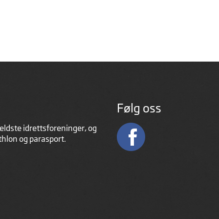
Følg oss
eldste idrettsforeninger, og
athlon og parasport.