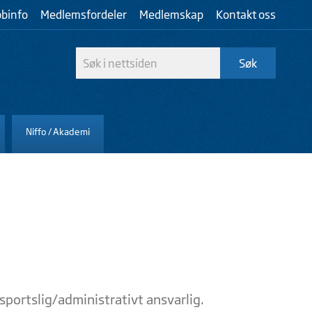
bbinfo
Medlemsfordeler
Medlemskap
Kontakt oss
Niffo / Akademi
sportslig/administrativt ansvarlig.