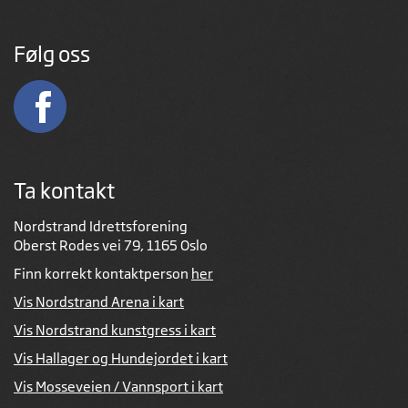
Følg oss
Ta kontakt
Nordstrand Idrettsforening
Oberst Rodes vei 79, 1165 Oslo
Finn korrekt kontaktperson
her
Vis Nordstrand Arena i kart
Vis Nordstrand kunstgress i kart
Vis Hallager og Hundejordet i kart
Vis Mosseveien / Vannsport i kart