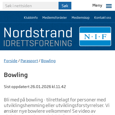
Meny
Klubbinfo
Medlemsfordeler
Medlemskap
Kontakt oss
Forside
/
Parasport
/
Bowling
Bowling
Sist oppdatert 26.01.2026 kl.11.42
Bli med på bowling - tilrettelagt for personer med
utviklingshemming eller utviklingsforstyrrelser. Vi
ønsker nye bowlere velkommen! Se video av