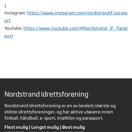
t
Instagram:
https://www.instagram.com/nordstrandif.parasp
ort
Youtube:
https://www.youtube.com/@Nordstrand_IF_Paras
port
Nordstrand Idrettsforening
Nordstrand Idrettsforening er en av landets største og
eldste idrettsforeninger, og har aktive utøvere innen
fotball, håndball, e-sport, triathlon og parasport.
Flest mulig | Lengst mulig | Best mulig