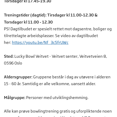
Torsdager kl 17.45-19.30
Treningstider (dagtid): Tirsdager kl 11.00-12.30 &
Torsdager kl 11.00 - 12.30
PS! Dagtilbudet er spesielt rettet mot dagsentre, boliger og
tilrettelagte arbeidsplasser. Se video av dagtilbudet
her:
https://youtu.be/Nf_3c5frUWc
Sted:
Lucky Bowl Veitvet - Veitvet senter, Veitvetveien 8,
0596 Oslo
Aldersgrupper:
Gruppene består i dag av utøvere i alderen
15 - 60 år. Samtidig er alle velkomne, uansett alder.
Målgruppe:
Personer med utviklingshemming.
Alle kan prøve bowlingtrening gratis og uforpliktende noen