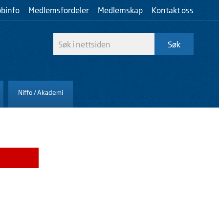
bbinfo
Medlemsfordeler
Medlemskap
Kontakt oss
Niffo / Akademi