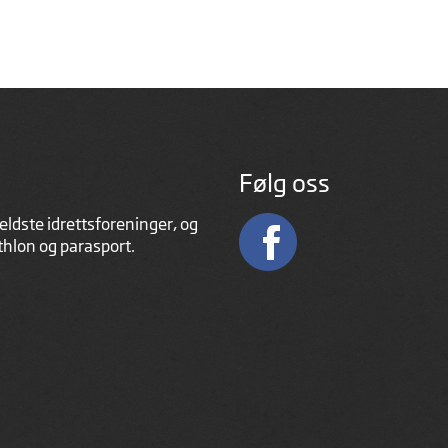
Følg oss
eldste idrettsforeninger, og
athlon og parasport.