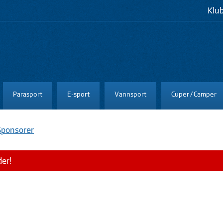
Klu
Parasport
E-sport
Vannsport
Cuper / Camper
Sponsorer
der!