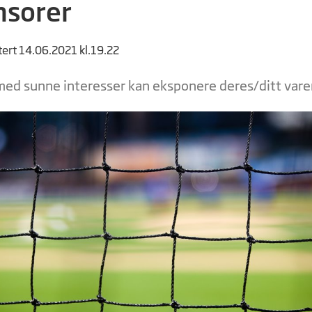
nsorer
tert 14.06.2021 kl.19.22
med sunne interesser kan eksponere deres/ditt var