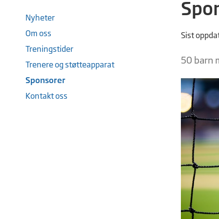
Spo
Nyheter
Om oss
Sist oppda
Treningstider
50 barn 
Trenere og støtteapparat
Sponsorer
Kontakt oss