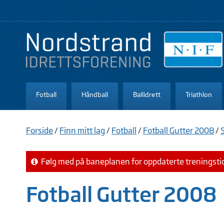
Fotball
Håndball
Ballidrett
Triathlon
Forside
/
Finn mitt lag
/
Fotball
/
Fotball Gutter 2008
/
Følg med på baneplanen for oppdaterte treningsti
Fotball Gutter 2008