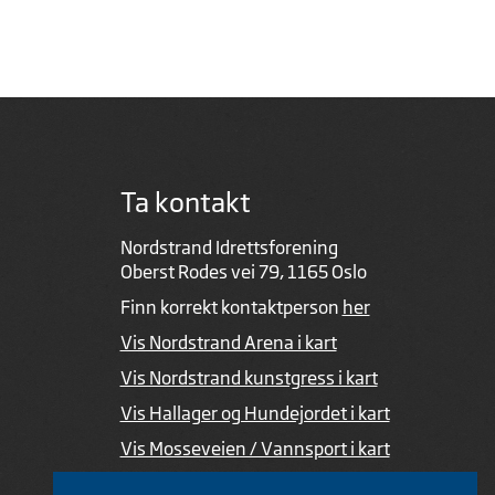
Ta kontakt
Nordstrand Idrettsforening
Oberst Rodes vei 79, 1165 Oslo
Finn korrekt kontaktperson
her
Vis Nordstrand Arena i kart
Vis Nordstrand kunstgress i kart
Vis Hallager og Hundejordet i kart
Vis Mosseveien / Vannsport i kart
Ved feil i nettsiden