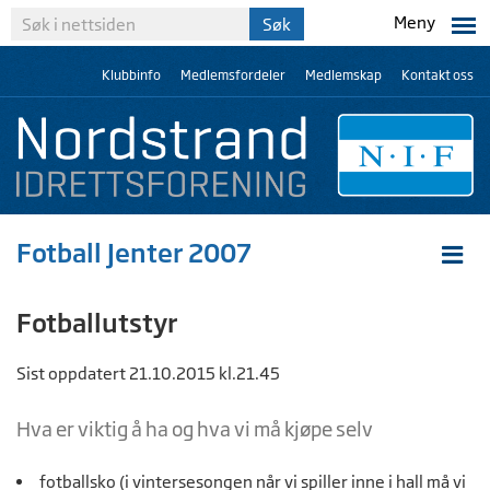
Meny
Klubbinfo
Medlemsfordeler
Medlemskap
Kontakt oss
Fotball Jenter 2007
Fotballutstyr
Sist oppdatert 21.10.2015 kl.21.45
Hva er viktig å ha og hva vi må kjøpe selv
fotballsko (i vintersesongen når vi spiller inne i hall må vi