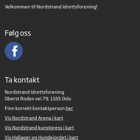
Velkommen til Nordstrand Idrettsforening!
Følg oss
Ta kontakt
Nordstrand Idrettsforening
Oberst Rodes vei 79, 1165 Oslo
Finn korrekt kontaktperson
her
Vis Nordstrand Arena i kart
Vis Nordstrand kunstgress i kart
Vis Hallager og Hundejordet i kart