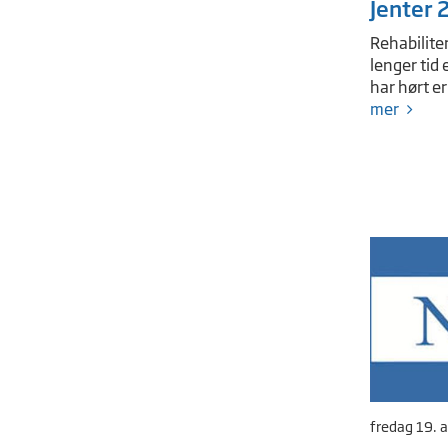
Jenter 
Rehabilite
lenger tid 
har hørt er
mer
fredag 19. 