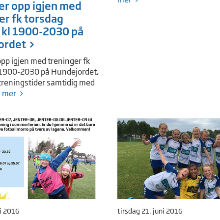
ter opp igjen med
er fk torsdag
 kl 1900-2030 på
ordet
opp igjen med treninger fk
 1900-2030 på Hundejordet,
 treningstider samtidig med
 mer
li 2016
tirsdag 21. juni 2016