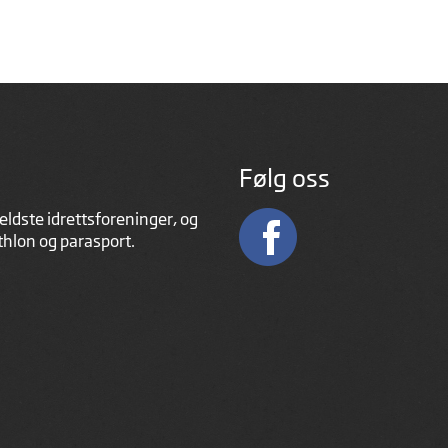
Følg oss
eldste idrettsforeninger, og
athlon og parasport.