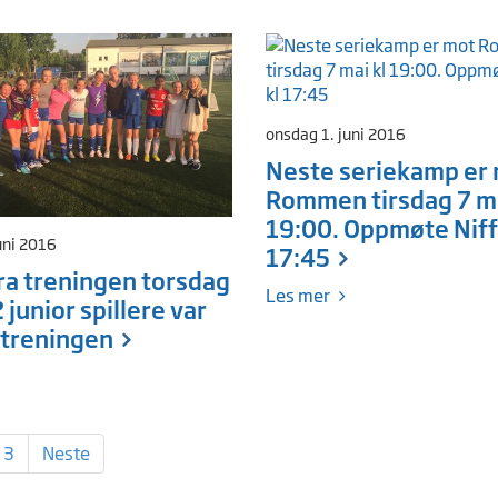
onsdag 1. juni 2016
Neste seriekamp er
Rommen tirsdag 7 ma
19:00. Oppmøte Niff
uni 2016
17:45
fra treningen torsdag
Les mer
 2 junior spillere var
 treningen
3
Neste