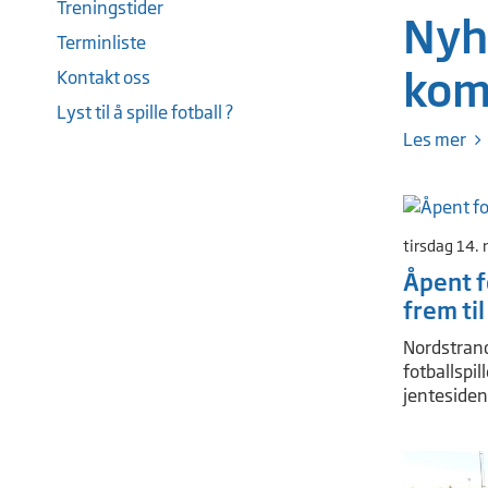
Treningstider
Nyh
Terminliste
kom
Kontakt oss
Lyst til å spille fotball ?
Les mer
tirsdag 14.
Åpent f
frem til
Nordstrand 
fotballspil
jentesiden