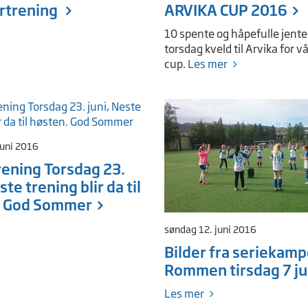
trening
ARVIKA CUP 2016
10 spente og håpefulle jenter
torsdag kveld til Arvika for v
cup.
Les mer
juni 2016
rening Torsdag 23.
ste trening blir da til
. God Sommer
søndag 12. juni 2016
Bilder fra seriekam
Rommen tirsdag 7 ju
Les mer