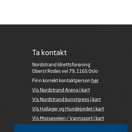
Ta kontakt
Nordstrand Idrettsforening
Oberst Rodes vei 79, 1165 Oslo
Finn korrekt kontaktperson
her
Vis Nordstrand Arena i kart
Vis Nordstrand kunstgress i kart
Vis Hallager og Hundejordet i kart
Vis Mosseveien / Vannsport i kart
Ved feil i nettsiden