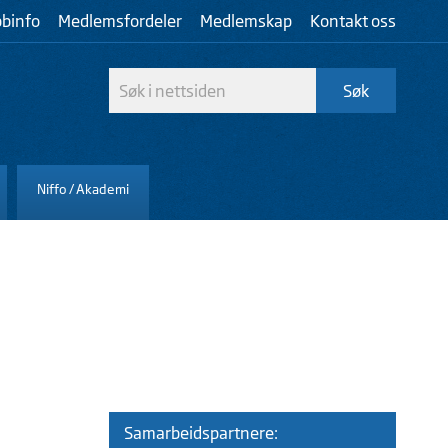
bbinfo
Medlemsfordeler
Medlemskap
Kontakt oss
Niffo / Akademi
Samarbeidspartnere: