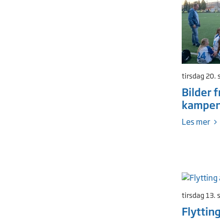
tirsdag 20.
Bilder f
kampe
Les mer
tirsdag 13.
Flyttin