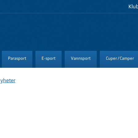
Klu
Parasport
E-sport
Vannsport
Cuper / Camper
yheter