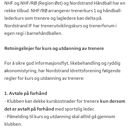
NHF og NHF/RØ (Region Øst) og Nordstrand Håndball har en
rekke tilbud. NHF/RØ arrangerer trenerkurs 1 og håndball‐
lederkurs som trenere og lagledere kan delta på.
Nordstrand IF har trenerutviklingskurs og trenerforum i
egen regi i barnehåndballen.
Retningslinjer for kurs og utdanning av trenere
For å sikre god informasjonsflyt, likebehandling og ryddig
økonomistyring, har Nordstrand Idrettsforening følgende
regler for kurs og utdanning av trenere:
1. Avtale på forhånd
- Klubben kan dekke kurskostnader for trenere
kun dersom
det er avtalt på forhånd
med sportslig leder.
- Påmelding til kurs og utdanning skal alltid gå gjennom
klubben.