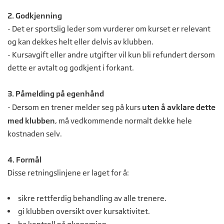
2. Godkjenning
- Det er sportslig leder som vurderer om kurset er relevant
og kan dekkes helt eller delvis av klubben.
- Kursavgift eller andre utgifter vil kun bli refundert dersom
dette er avtalt og godkjent i forkant.
3. Påmelding på egenhånd
- Dersom en trener melder seg på kurs
uten å avklare dette
med klubben
, må vedkommende normalt dekke hele
kostnaden selv.
4. Formål
Disse retningslinjene er laget for å:
sikre rettferdig behandling av alle trenere.
gi klubben oversikt over kursaktivitet.