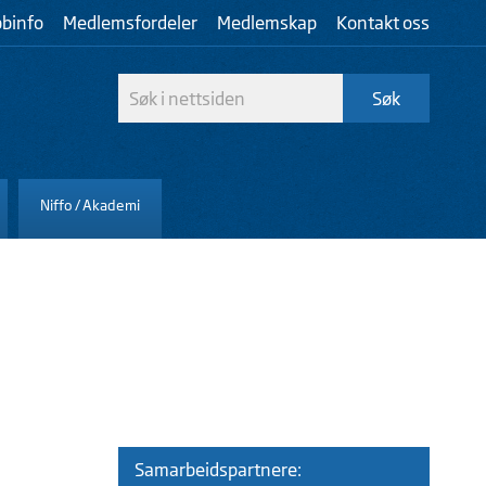
bbinfo
Medlemsfordeler
Medlemskap
Kontakt oss
Niffo / Akademi
Samarbeidspartnere: