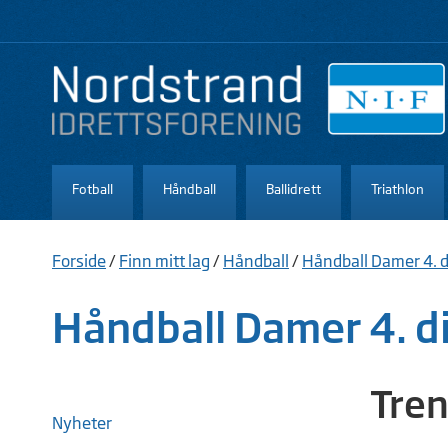
Fotball
Håndball
Ballidrett
Triathlon
Forside
/
Finn mitt lag
/
Håndball
/
Håndball Damer 4. d
Håndball Damer 4. di
Tren
Nyheter