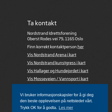
Ta kontakt
Nordstrand Idrettsforening
Oberst Rodes vei 79, 1165 Oslo
Finn korrekt kontaktperson
her
Vis Nordstrand Arena i kart
Vis Nordstrand kunstgress i kart
Vis Hallager og Hundejordet i kart
Vis Mosseveien / Vannsport i kart
Ved feil i nettsiden
Vi bruker informasjonskapsler for å gi deg
den beste opplevelsen på nettstedet vårt.
Trykk OK for å godta.
Les mer