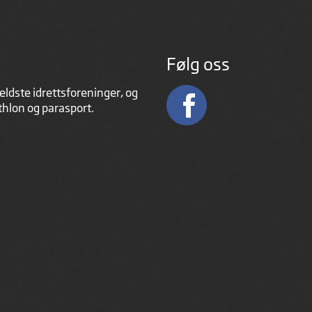
Følg oss
eldste idrettsforeninger, og
athlon og parasport.