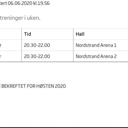
tert 06.06.2020 kl.19.56
 treninger i uken.
Tid
Hall
r
20.30-22.00
Nordstrand Arena 1
r
20.30-22.00
Nordstrand Arena 2
E BEKREFTET FOR HØSTEN 2020