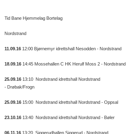
Tid Bane Hjemmelag Bortelag
Nordstrand
11.09.16
12:00 Bjørnemyr idrettshall Nesodden - Nordstrand
18.09.16
14:45 Mossehallen C HK Herulf Moss 2 - Nordstrand
25.09.16
13:10 Nordstrand idrettshall Nordstrand
- Drøbak/Frogn
25.09.16
15:00 Nordstrand idrettshall Nordstrand - Oppsal
23.10.16
13:40 Nordstrand idrettshall Nordstrand - Bøler
06.11.16
13:20 Siggerudhallen Siggerud - Nordstrand