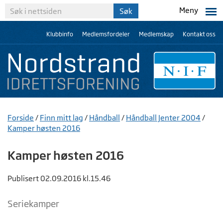
Meny
Klubbinfo
Medlemsfordeler
Medlemskap
Kontakt oss
Forside
/
Finn mitt lag
/
Håndball
/
Håndball Jenter 2004
/
Kamper høsten 2016
Kamper høsten 2016
Publisert 02.09.2016 kl.15.46
Seriekamper