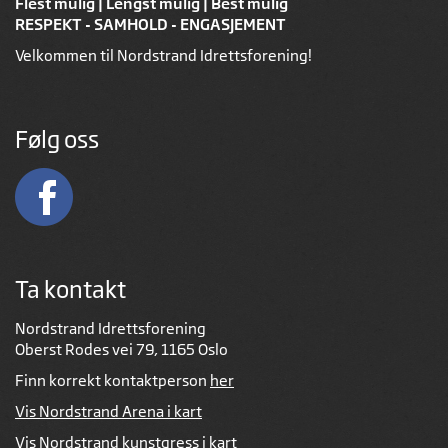
Flest mulig | Lengst mulig | Best mulig
RESPEKT - SAMHOLD - ENGASJEMENT
Velkommen til Nordstrand Idrettsforening!
Følg oss
Ta kontakt
Nordstrand Idrettsforening
Oberst Rodes vei 79, 1165 Oslo
Finn korrekt kontaktperson
her
Vis Nordstrand Arena i kart
Vis Nordstrand kunstgress i kart