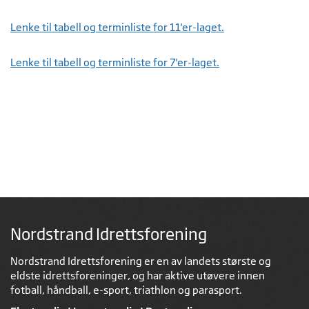
Lenke til tabell og terminliste for 11'er-laget.
Lenke til tabell og terminliste for 7'er-laget.
Nordstrand Idrettsforening
Nordstrand Idrettsforening er en av landets største og
eldste idrettsforeninger, og har aktive utøvere innen
fotball, håndball, e-sport, triathlon og parasport.