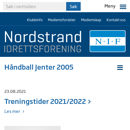
Meny
Klubbinfo
Medlemsfordeler
Medlemskap
Kontakt oss
Håndball Jenter 2005
23.08.2021
Treningstider 2021/2022
Les mer