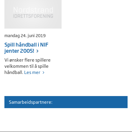
mandag 24. juni 2019
Spill håndball i NIF
jenter 2005!
Vi ønsker flere spillere
velkommen til å spille
håndball.
Les mer
Samarbeidspartnere: