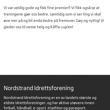
Vi var veldig gode og fikk fine premier!! Vi fikk også se at
treningene gjør oss bedre, samtidig som vi ser ting vi skal
øve mer på og bli enda bedre på fremover. Gøy og nyttig! Vi
gleder oss til neste helg og Kåffa-cup'en!
Nordstrand Idrettsforening
Nordstrand Idrettsforening er en av landets største og
eldste idrettsforeninger, og har aktive utøvere innen
fotball, håndball, e-sport, triathlon og parasport.