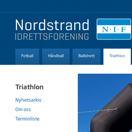
Fotball
Håndball
Ballidrett
Triathlon
Triathlon
Nyhetsarkiv
Om oss
Terminliste