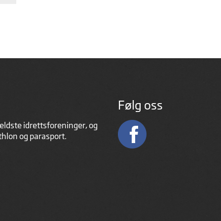
Følg oss
eldste idrettsforeninger, og
athlon og parasport.