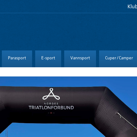
Klu
Parasport
E-sport
Vannsport
Cuper / Camper