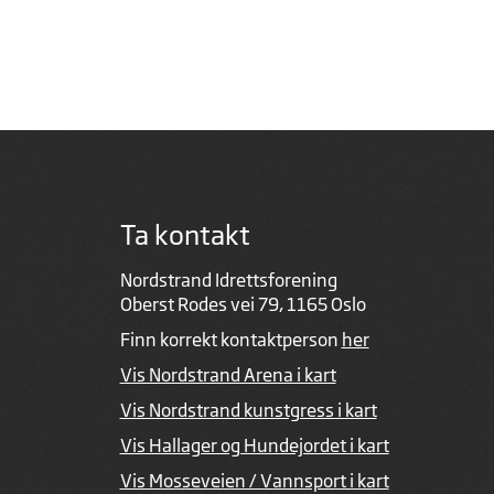
Ta kontakt
Nordstrand Idrettsforening
Oberst Rodes vei 79, 1165 Oslo
Finn korrekt kontaktperson
her
Vis Nordstrand Arena i kart
Vis Nordstrand kunstgress i kart
Vis Hallager og Hundejordet i kart
Vis Mosseveien / Vannsport i kart