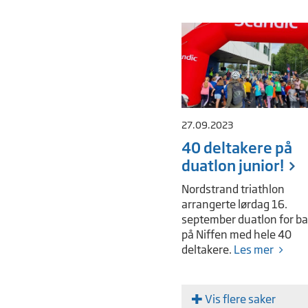
27.09.2023
40 deltakere på
duatlon junior!
Nordstrand triathlon
arrangerte lørdag 16.
september duatlon for b
på Niffen med hele 40
deltakere.
Les mer
Vis flere saker