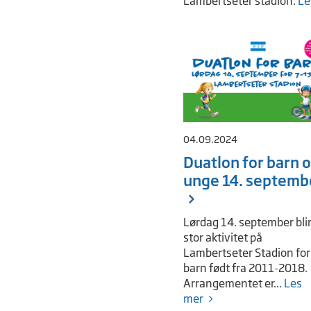
Lambertseter stadion.
Le
04.09.2024
Duatlon for barn 
unge 14. septemb
Lørdag 14. september blir
stor aktivitet på
Lambertseter Stadion for
barn født fra 2011-2018.
Arrangementet er...
Les
mer