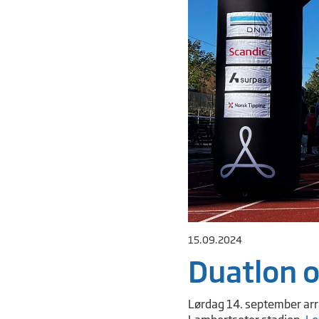
15.09.2024
Duatlon o
Lørdag 14. september arra