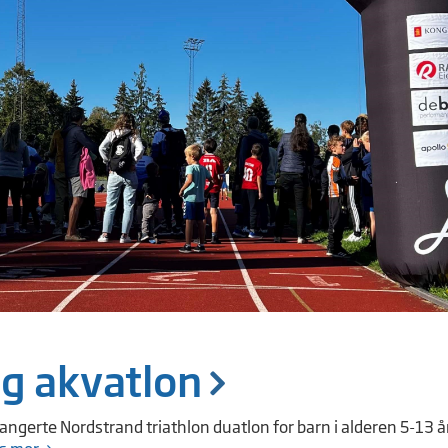
g akvatlon
ngerte Nordstrand triathlon duatlon for barn i alderen 5-13 å