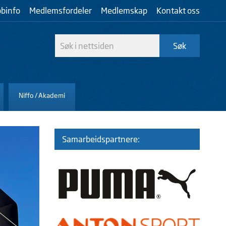
bbinfo
Medlemsfordeler
Medlemskap
Kontakt oss
Niffo / Akademi
Samarbeidspartnere: