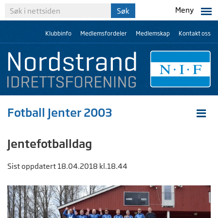
Meny
Klubbinfo
Medlemsfordeler
Medlemskap
Kontakt oss
Fotball Jenter 2003
Jentefotballdag
Sist oppdatert 18.04.2018 kl.18.44