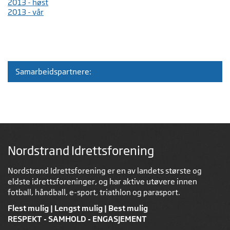
2013 - høst
2013 - vår
Samarbeidspartnere:
Nordstrand Idrettsforening
Nordstrand Idrettsforening er en av landets største og
eldste idrettsforeninger, og har aktive utøvere innen
fotball, håndball, e-sport, triathlon og parasport.
Flest mulig | Lengst mulig | Best mulig
RESPEKT - SAMHOLD - ENGASJEMENT