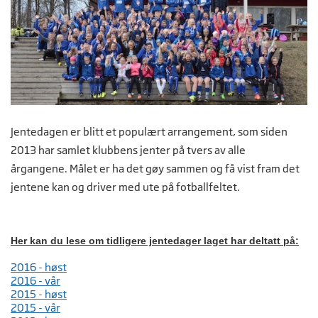
Jentedagen er blitt et populært arrangement, som siden
2013 har samlet klubbens jenter på tvers av alle
årgangene. Målet er ha det gøy sammen og få vist fram det
jentene kan og driver med ute på fotballfeltet.
Her kan du lese om tidligere jentedager laget har deltatt på:
2016 - høst
2016 - vår
2015 - høst
2015 - vår