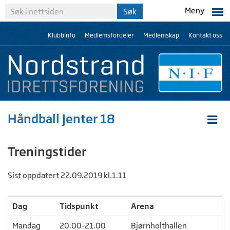
Meny
Klubbinfo
Medlemsfordeler
Medlemskap
Kontakt oss
Håndball Jenter 18
Treningstider
Sist oppdatert 22.09.2019 kl.1.11
Dag
Tidspunkt
Arena
Mandag
20.00-21.00
Bjørnholthallen