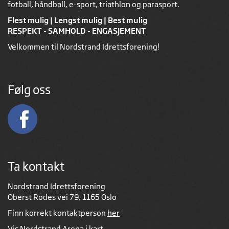
fotball, håndball, e-sport, triathlon og parasport.
Flest mulig | Lengst mulig | Best mulig
RESPEKT - SAMHOLD - ENGASJEMENT
Velkommen til Nordstrand Idrettsforening!
Følg oss
Ta kontakt
Nordstrand Idrettsforening
Oberst Rodes vei 79, 1165 Oslo
Finn korrekt kontaktperson
her
Vis Nordstrand Arena i kart