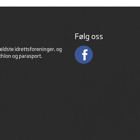
Følg oss
eldste idrettsforeninger, og
athlon og parasport.