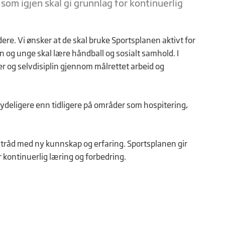
 som igjen skal gi grunnlag for kontinuerlig
edere. Vi ønsker at de skal bruke Sportsplanen aktivt for
rn og unge skal lære håndball og sosialt samhold. I
er og selvdisiplin gjennom målrettet arbeid og
deligere enn tidligere på områder som hospitering,
 tråd med ny kunnskap og erfaring. Sportsplanen gir
r kontinuerlig læring og forbedring.