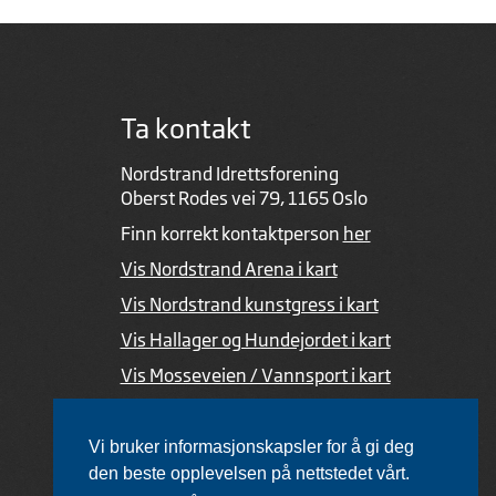
Ta kontakt
Nordstrand Idrettsforening
Oberst Rodes vei 79, 1165 Oslo
Finn korrekt kontaktperson
her
Vis Nordstrand Arena i kart
Vis Nordstrand kunstgress i kart
Vis Hallager og Hundejordet i kart
Vis Mosseveien / Vannsport i kart
Ved feil i nettsiden
Vi bruker informasjonskapsler for å gi deg
den beste opplevelsen på nettstedet vårt.