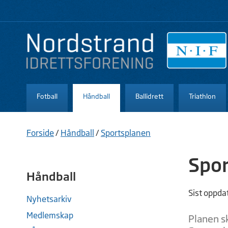
Fotball
Håndball
Ballidrett
Triathlon
Forside
/
Håndball
/
Sportsplanen
Spor
Håndball
Sist oppda
Nyhetsarkiv
Medlemskap
Planen sk