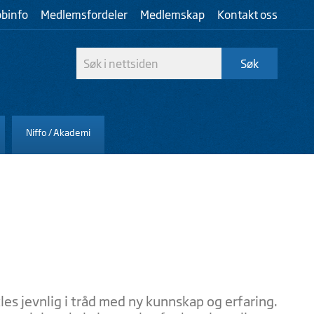
bbinfo
Medlemsfordeler
Medlemskap
Kontakt oss
Niffo / Akademi
es jevnlig i tråd med ny kunnskap og erfaring.