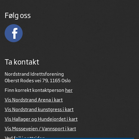
Følg oss
Ta kontakt
Nordstrand Idrettsforening
Oberst Rodes vei 79, 1165 Oslo
Finn korrekt kontaktperson
her
Vis Nordstrand Arena i kart
Vis Nordstrand kunstgress i kart
Vis Hallager og Hundejordet i kart
Vis Mosseveien / Vannsport i kart
Ved feil i nettsiden