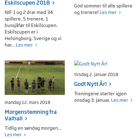
Eskilscupen 2018
God sommer til alle spillere
NIF 1 og 2 drar med 34
og trenere!
Les mer
spillere, 5 trenere, 1
bussjåfør til Eskilscupen.
Eskilscupen er i
Helsingborg, Sverige og vi
har...
Les mer
tirsdag 2. januar 2018
Godt Nytt År!
Treningene starter igjen
onsdag 3. januar.
Les mer
mandag 12. mars 2018
Morgenstemning fra
Valhall
Tidlig en søndag morgen...
Les mer