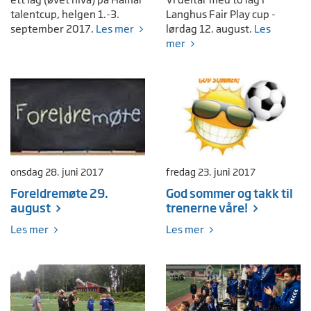
talentcup, helgen 1.-3.
Langhus Fair Play cup -
september 2017.
Les mer
lørdag 12. august.
Les
mer
onsdag 28. juni 2017
fredag 23. juni 2017
Foreldremøte 29.
God sommer og takk til
august
trenerne våre!
Les mer
Les mer