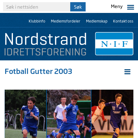
Meny
Klubbinfo
Medlemsfordeler
Medlemskap
Kontakt oss
Fotball Gutter 2003