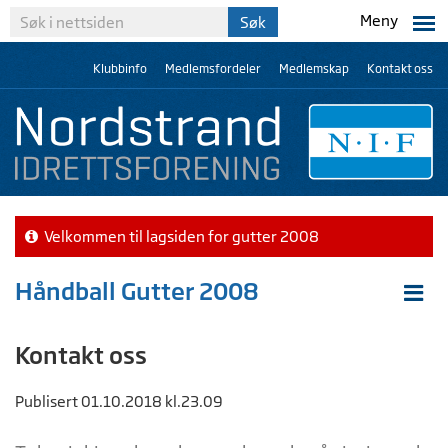
Meny
Klubbinfo
Medlemsfordeler
Medlemskap
Kontakt oss
Velkommen til lagsiden for gutter 2008
Håndball Gutter 2008
Kontakt oss
Publisert 01.10.2018 kl.23.09