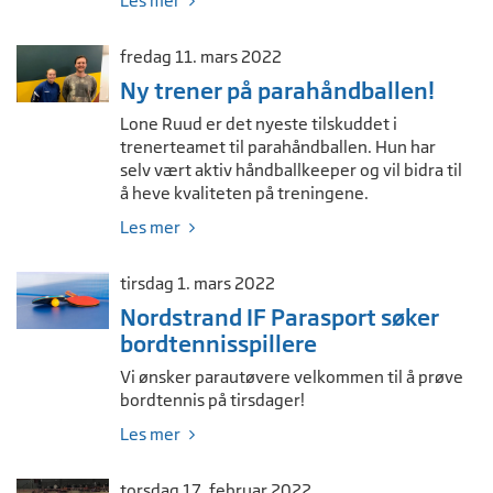
Les mer
fredag 11. mars 2022
Ny trener på parahåndballen!
Lone Ruud er det nyeste tilskuddet i
trenerteamet til parahåndballen. Hun har
selv vært aktiv håndballkeeper og vil bidra til
å heve kvaliteten på treningene.
Les mer
tirsdag 1. mars 2022
Nordstrand IF Parasport søker
bordtennisspillere
Vi ønsker parautøvere velkommen til å prøve
bordtennis på tirsdager!
Les mer
torsdag 17. februar 2022