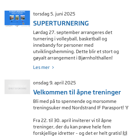
torsdag 5. juni 2025
SUPERTURNERING
Lørdag 27. september arrangeres det
turnering i volleyball, basketball og
innebandy for personer med
utviklingshemming. Dette blir et stort og
gøyalt arrangement i Bjørnholthallen!
Les mer
onsdag 9. april 2025
Velkommen til åpne treninger
Bli med på to spennende og morsomme
treningsuker med Nordstrand IF Parasport! 🏅
Fra 22. til 30. april inviterer vi til åpne
treninger, der du kan prøve hele fem
forskjellige idretter – og det er helt gratis! 🙌