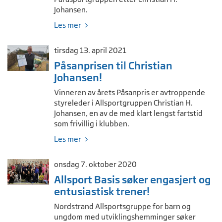
Johansen.
Les mer
tirsdag 13. april 2021
Påsanprisen til Christian
Johansen!
Vinneren av årets Påsanpris er avtroppende
styreleder i Allsportgruppen Christian H.
Johansen, en av de med klart lengst fartstid
som frivillig i klubben.
Les mer
onsdag 7. oktober 2020
Allsport Basis søker engasjert og
entusiastisk trener!
Nordstrand Allsportsgruppe for barn og
ungdom med utviklingshemminger søker