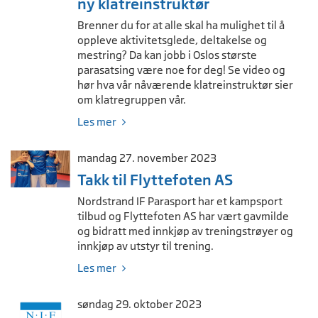
ny klatreinstruktør
Brenner du for at alle skal ha mulighet til å
oppleve aktivitetsglede, deltakelse og
mestring? Da kan jobb i Oslos største
parasatsing være noe for deg! Se video og
hør hva vår nåværende klatreinstruktør sier
om klatregruppen vår.
Les mer
mandag 27. november 2023
Takk til Flyttefoten AS
Nordstrand IF Parasport har et kampsport
tilbud og Flyttefoten AS har vært gavmilde
og bidratt med innkjøp av treningstrøyer og
innkjøp av utstyr til trening.
Les mer
søndag 29. oktober 2023