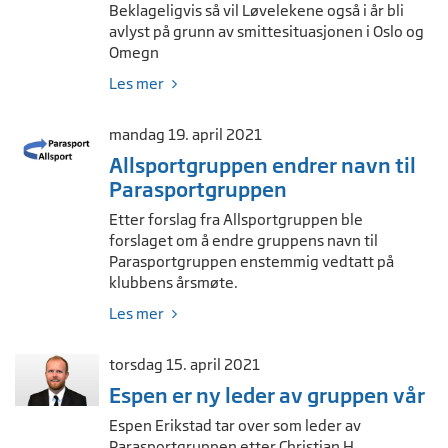
Beklageligvis så vil Løvelekene også i år bli
avlyst på grunn av smittesituasjonen i Oslo og
Omegn
Les mer
mandag 19. april 2021
Allsportgruppen endrer navn til
Parasportgruppen
Etter forslag fra Allsportgruppen ble
forslaget om å endre gruppens navn til
Parasportgruppen enstemmig vedtatt på
klubbens årsmøte.
Les mer
torsdag 15. april 2021
Espen er ny leder av gruppen vår
Espen Erikstad tar over som leder av
Parasportgruppen etter Christian H.