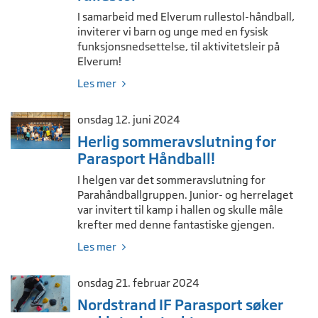
I samarbeid med Elverum rullestol-håndball,
inviterer vi barn og unge med en fysisk
funksjonsnedsettelse, til aktivitetsleir på
Elverum!
Les mer
onsdag 12. juni 2024
Herlig sommeravslutning for
Parasport Håndball!
I helgen var det sommeravslutning for
Parahåndballgruppen. Junior- og herrelaget
var invitert til kamp i hallen og skulle måle
krefter med denne fantastiske gjengen.
Les mer
onsdag 21. februar 2024
Nordstrand IF Parasport søker