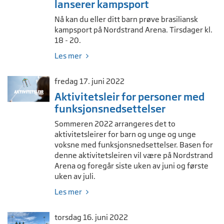
lanserer kampsport
Nå kan du eller ditt barn prøve brasiliansk
kampsport på Nordstrand Arena. Tirsdager kl.
18 - 20.
Les mer
fredag 17. juni 2022
Aktivitetsleir for personer med
funksjonsnedsettelser
Sommeren 2022 arrangeres det to
aktivitetsleirer for barn og unge og unge
voksne med funksjonsnedsettelser. Basen for
denne aktivitetsleiren vil være på Nordstrand
Arena og foregår siste uken av juni og første
uken av juli.
Les mer
torsdag 16. juni 2022