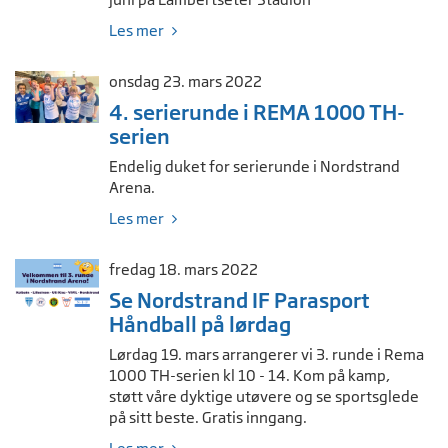
Les mer
onsdag 23. mars 2022
4. serierunde i REMA 1000 TH-
serien
Endelig duket for serierunde i Nordstrand
Arena.
Les mer
fredag 18. mars 2022
Se Nordstrand IF Parasport
Håndball på lørdag
Lørdag 19. mars arrangerer vi 3. runde i Rema
1000 TH-serien kl 10 - 14. Kom på kamp,
støtt våre dyktige utøvere og se sportsglede
på sitt beste. Gratis inngang.