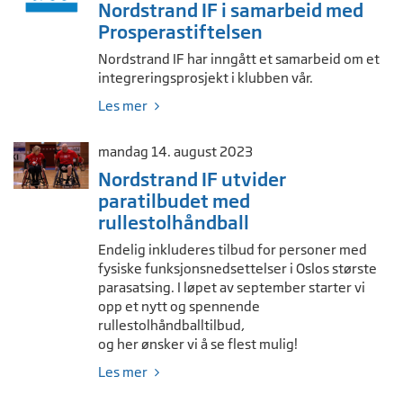
Nordstrand IF i samarbeid med
Prosperastiftelsen
Nordstrand IF har inngått et samarbeid om et
integreringsprosjekt i klubben vår.
Les mer
mandag 14. august 2023
Nordstrand IF utvider
paratilbudet med
rullestolhåndball
Endelig inkluderes tilbud for personer med
fysiske funksjonsnedsettelser i Oslos største
parasatsing. I løpet av september starter vi
opp et nytt og spennende
rullestolhåndballtilbud,
og her ønsker vi å se flest mulig!
Les mer