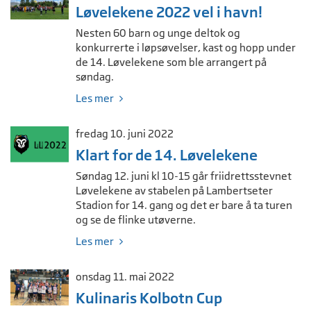
Løvelekene 2022 vel i havn!
Nesten 60 barn og unge deltok og
konkurrerte i løpsøvelser, kast og hopp under
de 14. Løvelekene som ble arrangert på
søndag.
Les mer
fredag 10. juni 2022
Klart for de 14. Løvelekene
Søndag 12. juni kl 10-15 går friidrettsstevnet
Løvelekene av stabelen på Lambertseter
Stadion for 14. gang og det er bare å ta turen
og se de flinke utøverne.
Les mer
onsdag 11. mai 2022
Kulinaris Kolbotn Cup