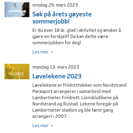
onsdag 29. mars 2023
Søk på årets gøyeste
sommerjobb!
Er du over 18 år, glad i aktivitet og ønsker å
gjøre en forskjell? Da kan dette være
sommerjobben for deg!
Les mer
mandag 13. mars 2023
Løvelekene 2023
Løvelekene er friidrettsleker som Nordstrand
Parasport arrangerer i samarbeid med
Lambertseter Friidrett, Lionsklubbene på
Nordstrand og Rustad. Lekene foregår på
Lambertseter stadion og ble først gang
arrangert i 2007.
Les mer