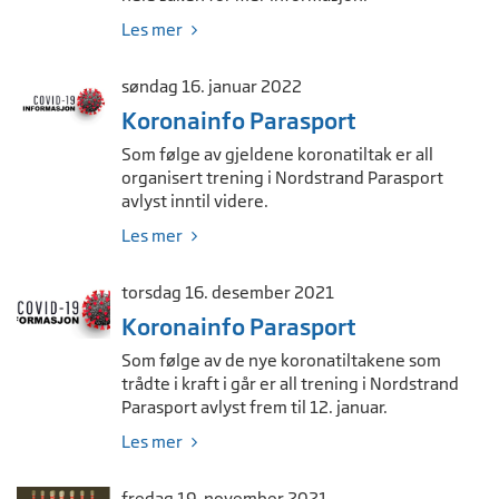
Les mer
søndag 16. januar 2022
Koronainfo Parasport
Som følge av gjeldene koronatiltak er all
organisert trening i Nordstrand Parasport
avlyst inntil videre.
Les mer
torsdag 16. desember 2021
Koronainfo Parasport
Som følge av de nye koronatiltakene som
trådte i kraft i går er all trening i Nordstrand
Parasport avlyst frem til 12. januar.
Les mer
fredag 19. november 2021