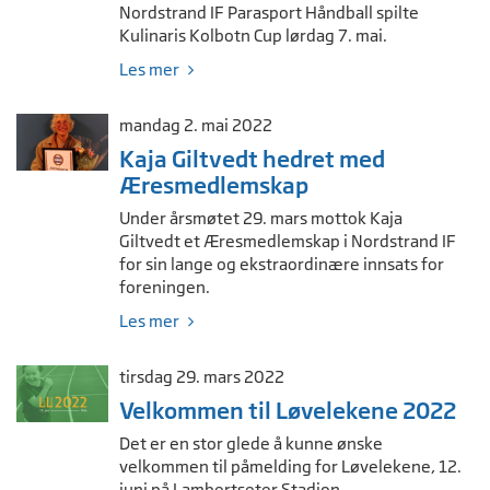
Nordstrand IF Parasport Håndball spilte
Kulinaris Kolbotn Cup lørdag 7. mai.
Les mer
mandag 2. mai 2022
Kaja Giltvedt hedret med
Æresmedlemskap
Under årsmøtet 29. mars mottok Kaja
Giltvedt et Æresmedlemskap i Nordstrand IF
for sin lange og ekstraordinære innsats for
foreningen.
Les mer
tirsdag 29. mars 2022
Velkommen til Løvelekene 2022
Det er en stor glede å kunne ønske
velkommen til påmelding for Løvelekene, 12.
juni på Lambertseter Stadion