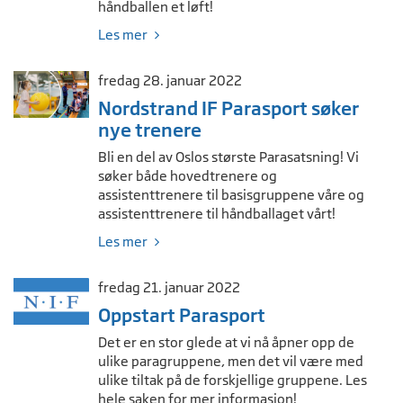
håndballen et løft!
Les mer
fredag 28. januar 2022
Nordstrand IF Parasport søker
nye trenere
Bli en del av Oslos største Parasatsning! Vi
søker både hovedtrenere og
assistenttrenere til basisgruppene våre og
assistenttrenere til håndballaget vårt!
Les mer
fredag 21. januar 2022
Oppstart Parasport
Det er en stor glede at vi nå åpner opp de
ulike paragruppene, men det vil være med
ulike tiltak på de forskjellige gruppene. Les
hele saken for mer informasjon!