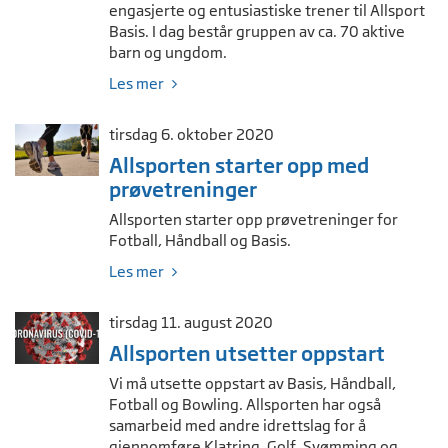
engasjerte og entusiastiske trener til Allsport
Basis. I dag består gruppen av ca. 70 aktive
barn og ungdom.
Les mer
tirsdag 6. oktober 2020
Allsporten starter opp med
prøvetreninger
Allsporten starter opp prøvetreninger for
Fotball, Håndball og Basis.
Les mer
tirsdag 11. august 2020
Allsporten utsetter oppstart
Vi må utsette oppstart av Basis, Håndball,
Fotball og Bowling. Allsporten har også
samarbeid med andre idrettslag for å
gjennomføre Klatring, Golf, Svømming og