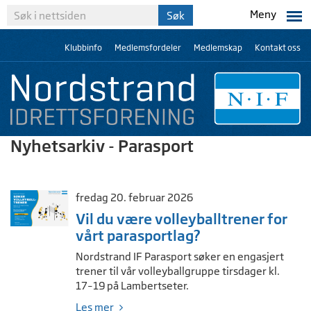
Meny
Klubbinfo
Medlemsfordeler
Medlemskap
Kontakt oss
Nyhetsarkiv - Parasport
fredag 20. februar 2026
Vil du være volleyballtrener for
vårt parasportlag?
Nordstrand IF Parasport søker en engasjert
trener til vår volleyballgruppe tirsdager kl.
17–19 på Lambertseter.
Les mer