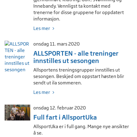
Innebandy. Vennligst ta kontakt med
trenerne for disse gruppene for oppdatert
informasjon.
Les mer
onsdag 11. mars 2020
ALLSPORTEN - alle treninger
innstilles ut sesongen
Allsportens treningsgrupper innstilles ut
sesongen. Beskjed om oppstart høsten blir
sendt ut ila sommeren.
Les mer
onsdag 12. februar 2020
Full fart i AllsportUka
AllsportUka er i full gang. Mange nye ansikter
å se.