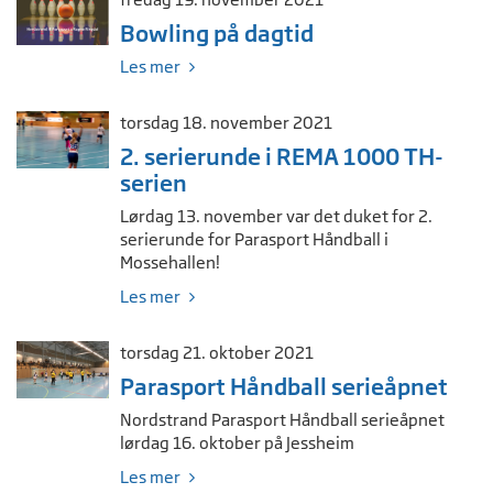
Bowling på dagtid
Les mer
torsdag 18. november 2021
2. serierunde i REMA 1000 TH-
serien
Lørdag 13. november var det duket for 2.
serierunde for Parasport Håndball i
Mossehallen!
Les mer
torsdag 21. oktober 2021
Parasport Håndball serieåpnet
Nordstrand Parasport Håndball serieåpnet
lørdag 16. oktober på Jessheim
Les mer