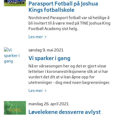
Parasport Fotball på Joshua
Kings fotballskole
Nordstrand Parasport fotball var så heldige å
bli invitert til å være med på TINE Joshua King
Football Academy sist helg.
Les mer
søndag 9. mai 2021
Vi sparker i gang
Nå er vårsesongen her og det er gjort visse
lettelser i koronarestriksjonene slik at vi har
vurdert det dit at vi kan åpne opp for
utetreninger - dog med noen begrensninger.
Les mer
mandag 26. april 2021
Løvelekene dessverre avlyst