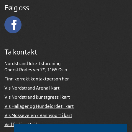
Følg oss
Ta kontakt
Nordstrand Idrettsforening
Oberst Rodes vei 79, 1165 Oslo
Finn korrekt kontaktperson
her
Vis Nordstrand Arena i kart
Vis Nordstrand kunstgress i kart
Vis Hallager og Hundejordet i kart
Vis Mosseveien / Vannsport i kart
Ved feil i nettsiden