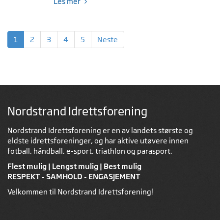
Les mer
1
2
3
4
5
Neste
Nordstrand Idrettsforening
Nordstrand Idrettsforening er en av landets største og
eldste idrettsforeninger, og har aktive utøvere innen
fotball, håndball, e-sport, triathlon og parasport.
Flest mulig | Lengst mulig | Best mulig
RESPEKT - SAMHOLD - ENGASJEMENT
Velkommen til Nordstrand Idrettsforening!