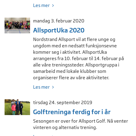
Les mer
mandag 3. februar 2020
AllsportUka 2020
Nordstrand Allsport vil at flere unge og
ungdom med en nedsatt funksjonsevne
kommer seg i aktivitet. AllsportUka
arrangeres fra 10. februar til 14. februar på
alle våre treningssteder. Allsportgruppa i
samarbeid med lokale klubber som
organiserer flere av våre aktiviteter.
Les mer
tirsdag 24. september 2019
Golftreninga ferdig for i år
Sesongen er over for Allsport Golf. Nå venter
vinteren og alternativ trening.