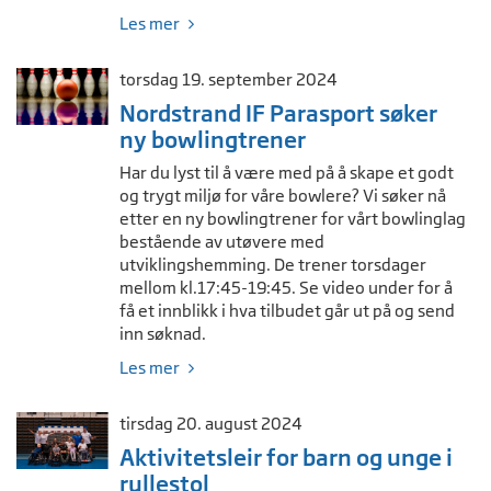
Les mer
torsdag 19. september 2024
Nordstrand IF Parasport søker
ny bowlingtrener
Har du lyst til å være med på å skape et godt
og trygt miljø for våre bowlere? Vi søker nå
etter en ny bowlingtrener for vårt bowlinglag
bestående av utøvere med
utviklingshemming. De trener torsdager
mellom kl.17:45-19:45. Se video under for å
få et innblikk i hva tilbudet går ut på og send
inn søknad.
Les mer
tirsdag 20. august 2024
Aktivitetsleir for barn og unge i
rullestol