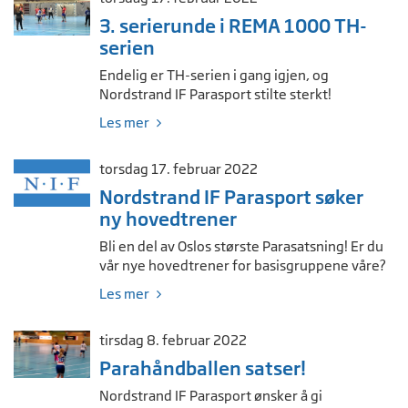
3. serierunde i REMA 1000 TH-
serien
Endelig er TH-serien i gang igjen, og
Nordstrand IF Parasport stilte sterkt!
Les mer
torsdag 17. februar 2022
Nordstrand IF Parasport søker
ny hovedtrener
Bli en del av Oslos største Parasatsning! Er du
vår nye hovedtrener for basisgruppene våre?
Les mer
tirsdag 8. februar 2022
Parahåndballen satser!
Nordstrand IF Parasport ønsker å gi