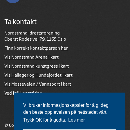
Ta kontakt
Nordstrand Idrettsforening
Oberst Rodes vei 79, 1165 Oslo
Finn korrekt kontaktperson
her
Vis Nordstrand Arena i kart
Vis Nordstrand kunstgress i kart
Vis Hallager og Hundejordet i kart
Vis Mosseveien / Vannsport i kart
Ved feil i nettsiden
Vi bruker informasjonskapsler for å gi deg
den beste opplevelsen på nettstedet vårt.
Trykk OK for å godta.
Les mer
© Copyright 2026 |
Personvernerklæring