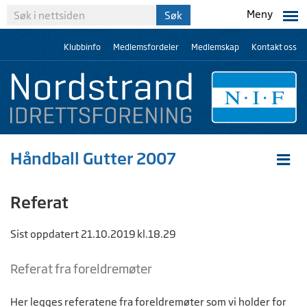
Meny
Klubbinfo
Medlemsfordeler
Medlemskap
Kontakt oss
Håndball Gutter 2007
Referat
Sist oppdatert 21.10.2019 kl.18.29
Referat fra foreldremøter
Her legges referatene fra foreldremøter som vi holder for