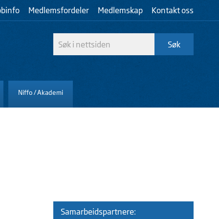
bbinfo
Medlemsfordeler
Medlemskap
Kontakt oss
Niffo / Akademi
Samarbeidspartnere: