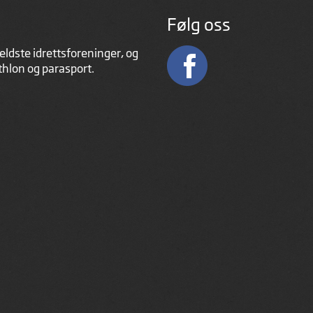
Følg oss
eldste idrettsforeninger, og
athlon og parasport.