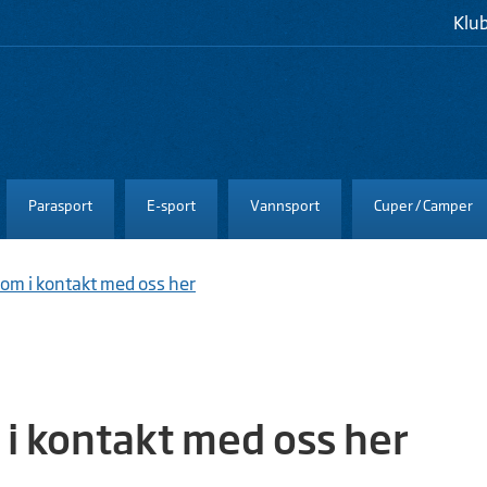
Klu
Parasport
E-sport
Vannsport
Cuper / Camper
om i kontakt med oss her
i kontakt med oss her