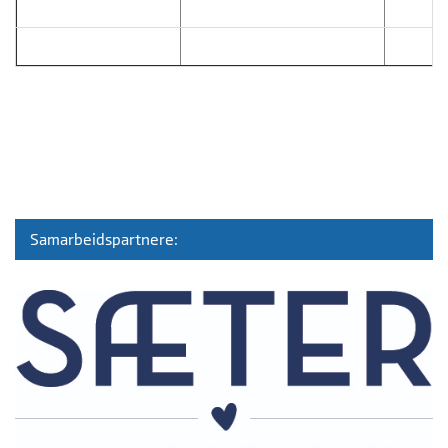
Samarbeidspartnere: