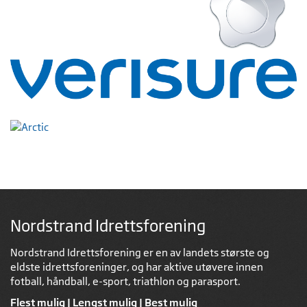
Nordstrand Idrettsforening
Nordstrand Idrettsforening er en av landets største og
eldste idrettsforeninger, og har aktive utøvere innen
fotball, håndball, e-sport, triathlon og parasport.
Flest mulig | Lengst mulig | Best mulig