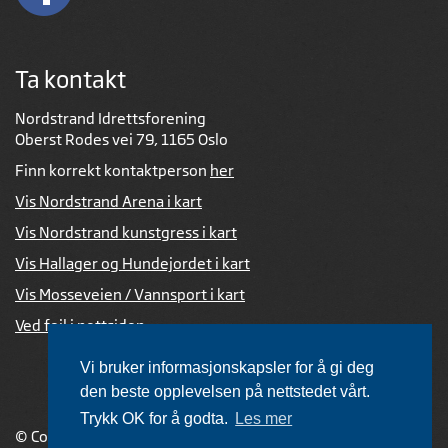
Ta kontakt
Nordstrand Idrettsforening
Oberst Rodes vei 79, 1165 Oslo
Finn korrekt kontaktperson
her
Vis Nordstrand Arena i kart
Vis Nordstrand kunstgress i kart
Vis Hallager og Hundejordet i kart
Vis Mosseveien / Vannsport i kart
Ved feil i nettsiden
Vi bruker informasjonskapsler for å gi deg
den beste opplevelsen på nettstedet vårt.
Trykk OK for å godta.
Les mer
© Copyright 2026 |
Personvernerklæring