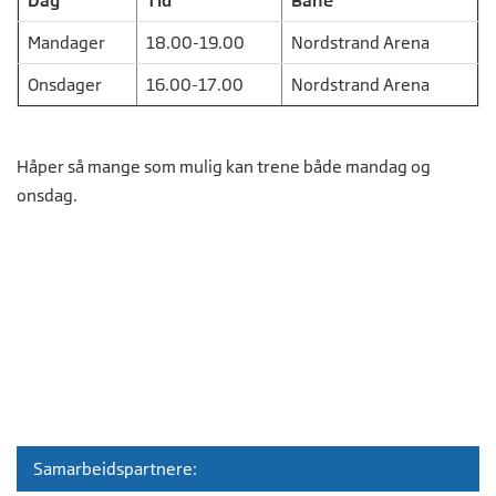
Dag
Tid
Bane
Mandager
18.00-19.00
Nordstrand Arena
Onsdager
16.00-17.00
Nordstrand Arena
Håper så mange som mulig kan trene både mandag og
onsdag.
Samarbeidspartnere: