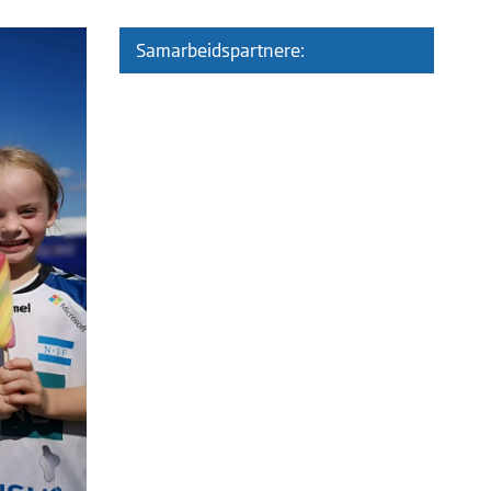
Samarbeidspartnere: