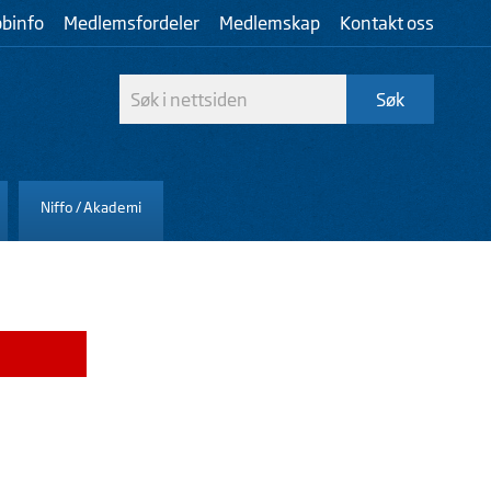
bbinfo
Medlemsfordeler
Medlemskap
Kontakt oss
Niffo / Akademi