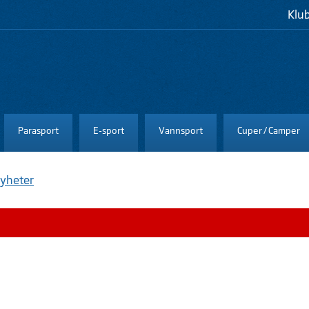
Klu
Parasport
E-sport
Vannsport
Cuper / Camper
yheter