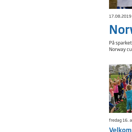
17.08.2019
Nor
På sparket,
Norway cu
fredag 16. 
Velkom