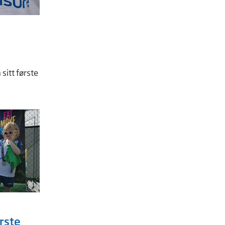
sitt første
ørste