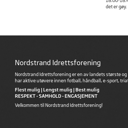
18.00-18.45
det er gøy.
Nordstrand Idrettsforening
Nordstrand Idrettsforening er en av landets største og 
har aktive utøvere innen fotball, håndball, e-sport, tri
Flest mulig | Lengst mulig | Best mulig
RESPEKT - SAMHOLD - ENGASJEMENT
Velkommen til Nordstrand Idrettsforening!