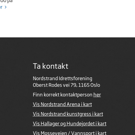
.00 på
r
Ta kontakt
Nordstrand Idrettsforening
Oberst Rodes vei 79, 1165 Oslo
Finn korrekt kontaktperson
her
Vis Nordstrand Arena i kart
Vis Nordstrand kunstgress i kart
Vis Hallager og Hundejordet i kart
Vis Mosseveien / Vannsport i kart