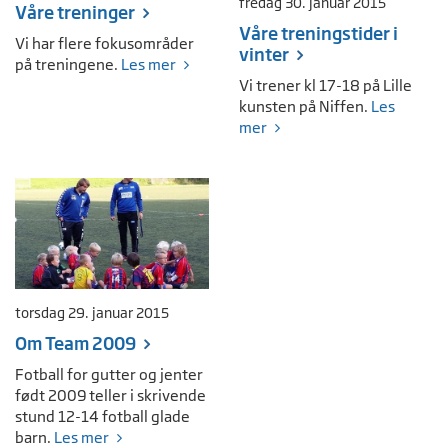
fredag 30. januar 2015
Våre treninger
Våre treningstider i
Vi har flere fokusområder
vinter
på treningene.
Les mer
Vi trener kl 17-18 på Lille
kunsten på Niffen.
Les
mer
torsdag 29. januar 2015
Om Team 2009
Fotball for gutter og jenter
født 2009 teller i skrivende
stund 12-14 fotball glade
barn.
Les mer