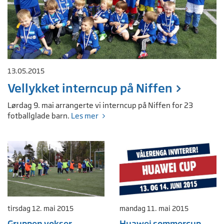
13.05.2015
Vellykket interncup på Niffen
Lørdag 9. mai arrangerte vi interncup på Niffen for 23
fotballglade barn.
Les mer
tirsdag 12. mai 2015
mandag 11. mai 2015
Gruppen vokser
Huawei sommercup