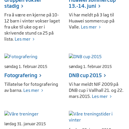
stadig
13.-14. juni
Fra å være en kjerne på 10-
Vi har meldt på 3 lag til
12 barn i vinter vokser laget
Huawei sommercup på
fra uke til uke og er i
Valle.
Les mer
skrivende stund ca 25 på
lista.
Les mer
søndag 1. februar 2015
søndag 1. februar 2015
Fotografering
DNB cup 2015
Tillatelse for fotografering
Vi har meldt NIF 2009 på
av barna.
Les mer
DNB cup i Vallhall 21. og 22.
mars 2015.
Les mer
lørdag 31. januar 2015