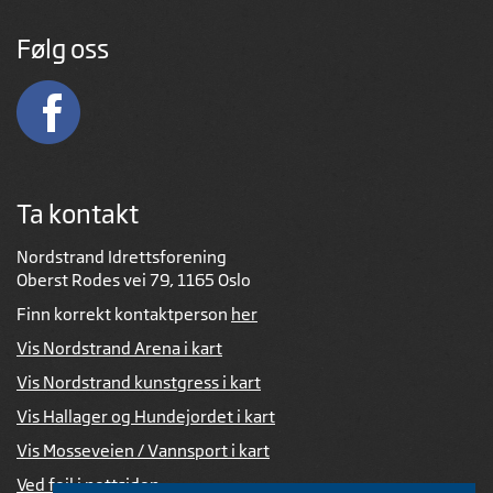
Følg oss
Ta kontakt
Nordstrand Idrettsforening
Oberst Rodes vei 79, 1165 Oslo
Finn korrekt kontaktperson
her
Vis Nordstrand Arena i kart
Vis Nordstrand kunstgress i kart
Vis Hallager og Hundejordet i kart
Vis Mosseveien / Vannsport i kart
Ved feil i nettsiden