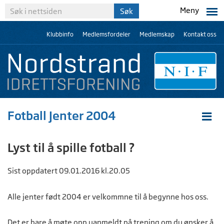
Meny
Klubbinfo
Medlemsfordeler
Medlemskap
Kontakt oss
Fotball Jenter 2004
Lyst til å spille fotball ?
Sist oppdatert 09.01.2016 kl.20.05
Alle jenter født 2004 er velkommne til å begynne hos oss.
Det er bare å møte opp uanmeldt på trening om du ønsker å