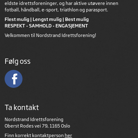
eldste idrettsforeninger, og har aktive utøvere innen
fotball, håndball, e-sport, triathlon og parasport.
Flest mulig | Lengst mulig | Best mulig
RESPEKT - SAMHOLD - ENGASJEMENT
Velkommen til Nordstrand Idrettsforening!
Følg oss
Ta kontakt
Nordstrand Idrettsforening
Oberst Rodes vei 79, 1165 Oslo
Finn korrekt kontaktperson
her