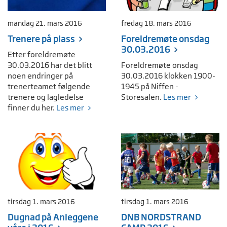
mandag 21. mars 2016
fredag 18. mars 2016
Trenere på plass
Foreldremøte onsdag
30.03.2016
Etter foreldremøte
30.03.2016 har det blitt
Foreldremøte onsdag
noen endringer på
30.03.2016 klokken 1900-
trenerteamet følgende
1945 på Niffen -
trenere og lagledelse
Storesalen.
Les mer
finner du her.
Les mer
tirsdag 1. mars 2016
tirsdag 1. mars 2016
Dugnad på Anleggene
DNB NORDSTRAND