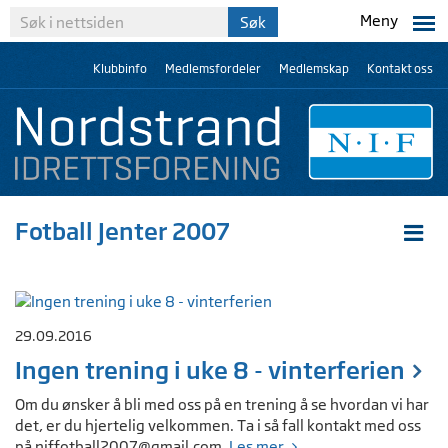
Meny
Klubbinfo
Medlemsfordeler
Medlemskap
Kontakt oss
Fotball Jenter 2007
29.09.2016
Ingen trening i uke 8 - vinterferien
Om du ønsker å bli med oss på en trening å se hvordan vi har
det, er du hjertelig velkommen. Ta i så fall kontakt med oss
på
niffotball2007@gmail.com
.
Les mer