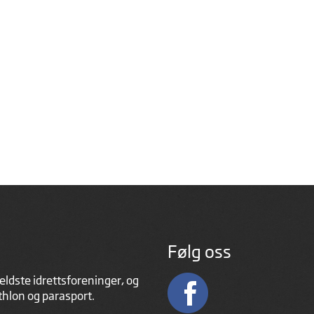
Følg oss
eldste idrettsforeninger, og
athlon og parasport.