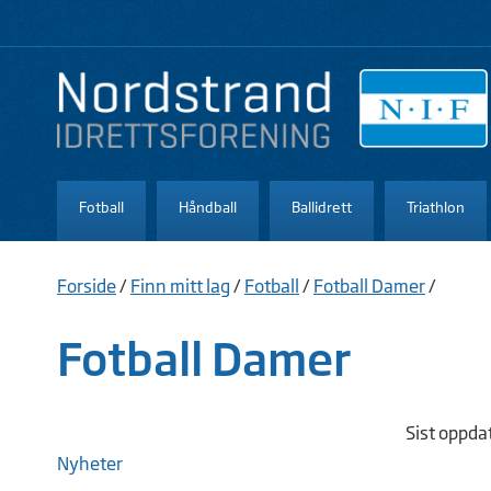
Fotball
Håndball
Ballidrett
Triathlon
Forside
/
Finn mitt lag
/
Fotball
/
Fotball Damer
/
Fotball Damer
Sist oppda
Nyheter