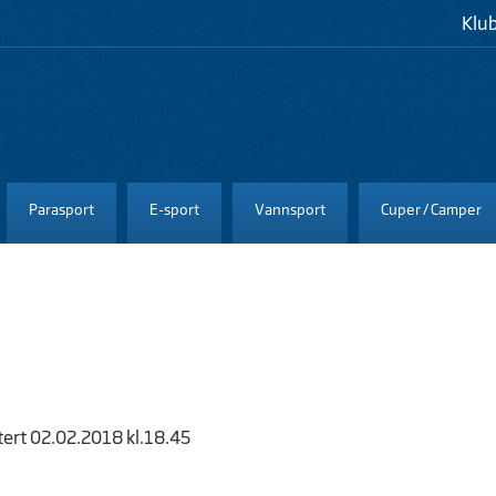
Klu
Parasport
E-sport
Vannsport
Cuper / Camper
tert 02.02.2018 kl.18.45