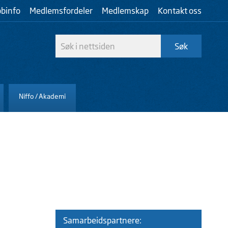
bbinfo
Medlemsfordeler
Medlemskap
Kontakt oss
Niffo / Akademi
Samarbeidspartnere: