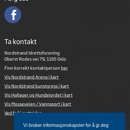
Ta kontakt
Nordstrand Idrettsforening
Oberst Rodes vei 79, 1165 Oslo
Finn korrekt kontaktperson
her
Vis Nordstrand Arena i kart
Vis Nordstrand kunstgress i kart
Vis Hallager og Hundejordet i kart
Vis Mosseveien / Vannsport i kart
Ved feil i nettsiden
Vi bruker informasjonskapsler for å gi deg