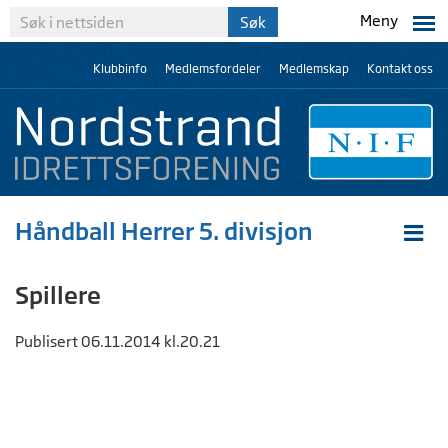
Meny
Klubbinfo
Medlemsfordeler
Medlemskap
Kontakt oss
Håndball Herrer 5. divisjon
Spillere
Publisert 06.11.2014 kl.20.21