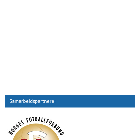
Samarbeidspartnere: