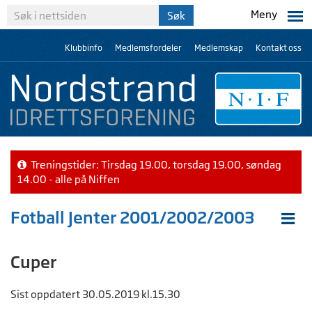
Meny
Klubbinfo
Medlemsfordeler
Medlemskap
Kontakt oss
Treningstider: Tirsdag 19.00, torsdag 19.00, søndag
14.00 - alle på Niffen
Fotball Jenter 2001/2002/2003
Cuper
Sist oppdatert 30.05.2019 kl.15.30