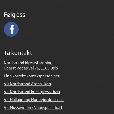
Følg oss
Ta kontakt
Nordstrand Idrettsforening
Oberst Rodes vei 79, 1165 Oslo
Finn korrekt kontaktperson
her
Vis Nordstrand Arena i kart
Vis Nordstrand kunstgress i kart
Vis Hallager og Hundejordet i kart
Vis Mosseveien / Vannsport i kart