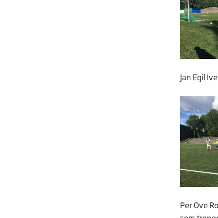
Jan Egil Iv
Per Ove Ro