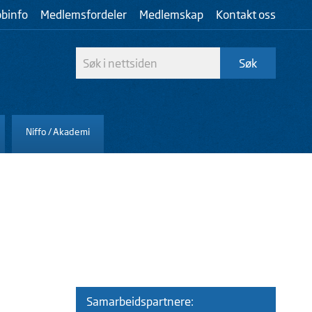
bbinfo
Medlemsfordeler
Medlemskap
Kontakt oss
Niffo / Akademi
Samarbeidspartnere: