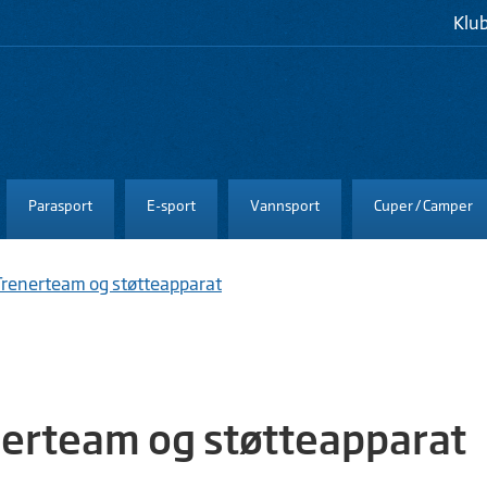
Klu
Parasport
E-sport
Vannsport
Cuper / Camper
Trenerteam og støtteapparat
erteam og støtteapparat