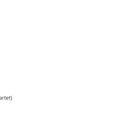
artet)