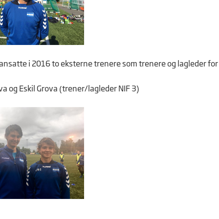
nsatte i 2016 to eksterne trenere som trenere og lagleder for 
a og Eskil Grova (trener/lagleder NIF 3)