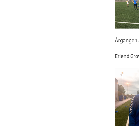
Årgangen a
Erlend Grov