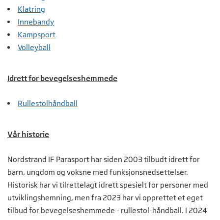
Klatring
Innebandy
Kampsport
Volleyball
Idrett for bevegelseshemmede
Rullestolhåndball
Vår historie
Nordstrand IF Parasport har siden 2003 tilbudt idrett for
barn, ungdom og voksne med funksjonsnedsettelser.
Historisk har vi tilrettelagt idrett spesielt for personer med
utviklingshemning, men fra 2023 har vi opprettet et eget
tilbud for bevegelseshemmede - rullestol-håndball. I 2024