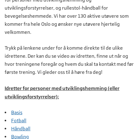
utviklingsforstyrrelser, og rullestol-håndball for
bevegelseshemmede. Vi har over 130 aktive utøvere som
kommer fra hele Oslo og ønsker nye utøvere hjertelig
velkommen.
Trykk på lenkene under for å komme direkte til de ulike
idrettene. Der kan du se video av idretten, finne ut når og
hvor treningene foregår og hvem du skal ta kontakt med før
første trening. Vi gleder oss til å høre fra deg!
Idretter for personer med utviklingshemming (eller
utviklingsforstyrrelser):
Basis
Fotball
Håndball
Bowling