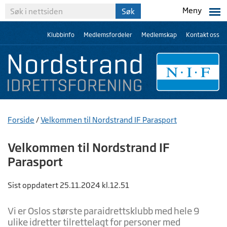
Meny
Klubbinfo
Medlemsfordeler
Medlemskap
Kontakt oss
Forside
/
Velkommen til Nordstrand IF Parasport
Velkommen til Nordstrand IF
Parasport
Sist oppdatert 25.11.2024 kl.12.51
Vi er Oslos største paraidrettsklubb med hele 9
ulike idretter tilrettelagt for personer med