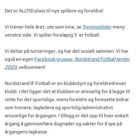
Det er ALLTID plass til nye spillere og foreldre!
Vi trener hele året, ute som inne, se
Treningstider
meny
venstre side. Vi spiller foreløpig 5´er fotball.
Vi deltar på turneringer, og har det sosialt sammen. Vi har
også en egen
Facebook gruppe;
Nordstrand Fotball Jenter
2009
,
velkommen!
Nordstrand IF Fotball er en klubbstyrt og foreldredrevet
klubb. I det ligger det at klubben er ansvarlig for å legge til
rette for det sportslige, mens foreldre og foresatte bidrar
som trenere, lagledere og sportslig/administrativt
ansvarlige for årgangen. I tillegg er det opp til hver enkelt
årgang å gjennomføre dugnader og vakter for å spe på
årgangens lagkasse.