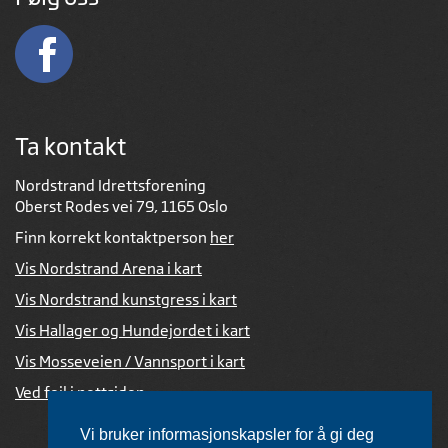
Ta kontakt
Nordstrand Idrettsforening
Oberst Rodes vei 79, 1165 Oslo
Finn korrekt kontaktperson
her
Vis Nordstrand Arena i kart
Vis Nordstrand kunstgress i kart
Vis Hallager og Hundejordet i kart
Vis Mosseveien / Vannsport i kart
Ved feil i nettsiden
Vi bruker informasjonskapsler for å gi deg