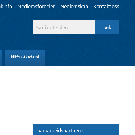
bbinfo
Medlemsfordeler
Medlemskap
Kontakt oss
Niffo / Akademi
Samarbeidspartnere: