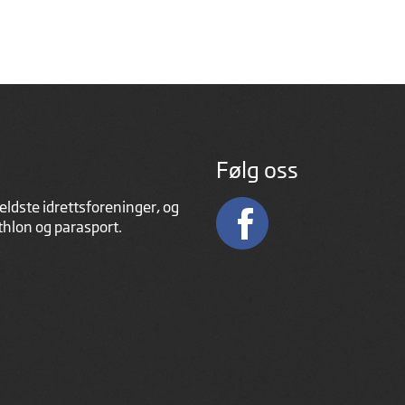
Følg oss
eldste idrettsforeninger, og
athlon og parasport.