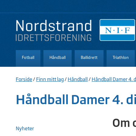
Fotball
Håndball
Ballidrett
Triathlon
Forside
/
Finn mitt lag
/
Håndball
/
Håndball Damer 4. d
Håndball Damer 4. di
Om 
Nyheter