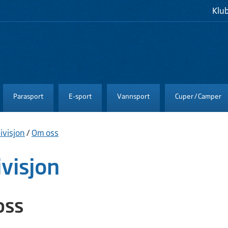
Klu
Parasport
E-sport
Vannsport
Cuper / Camper
ivisjon
/
Om oss
visjon
oss