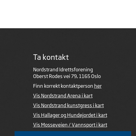
Ta kontakt
Nordstrand Idrettsforening
Oberst Rodes vei 79, 1165 Oslo
Finn korrekt kontaktperson
her
Vis Nordstrand Arena i kart
Vis Nordstrand kunstgress i kart
Vis Hallager og Hundejordet i kart
Vis Mosseveien / Vannsport i kart
Ved feil i nettsiden