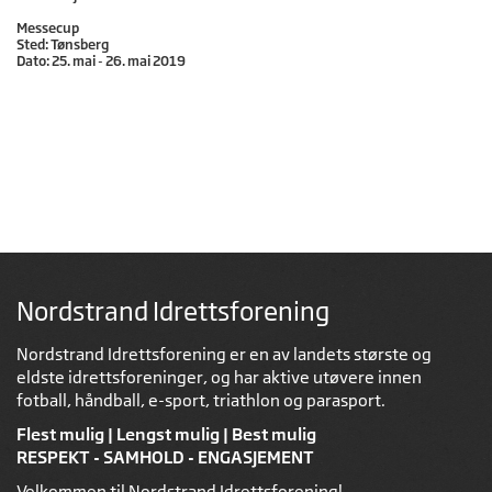
Messecup
Sted: Tønsberg
Dato: 25. mai - 26. mai 2019
Nordstrand Idrettsforening
Nordstrand Idrettsforening er en av landets største og
eldste idrettsforeninger, og har aktive utøvere innen
fotball, håndball, e-sport, triathlon og parasport.
Flest mulig | Lengst mulig | Best mulig
RESPEKT - SAMHOLD - ENGASJEMENT
Velkommen til Nordstrand Idrettsforening!