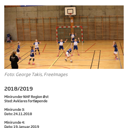
Foto: George Takis, FreeImages
2018/2019
Minirunder NHF Region Øst
Sted: Avklares fortløpende
Minirunde 3:
Dato: 24.11.2018
Minirunde 4:
Dato: 19. januar 2019