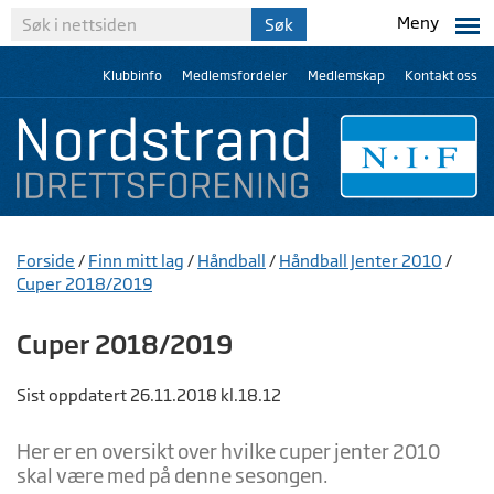
Meny
Klubbinfo
Medlemsfordeler
Medlemskap
Kontakt oss
Forside
/
Finn mitt lag
/
Håndball
/
Håndball Jenter 2010
/
Cuper 2018/2019
Cuper 2018/2019
Sist oppdatert 26.11.2018 kl.18.12
Her er en oversikt over hvilke cuper jenter 2010
skal være med på denne sesongen.