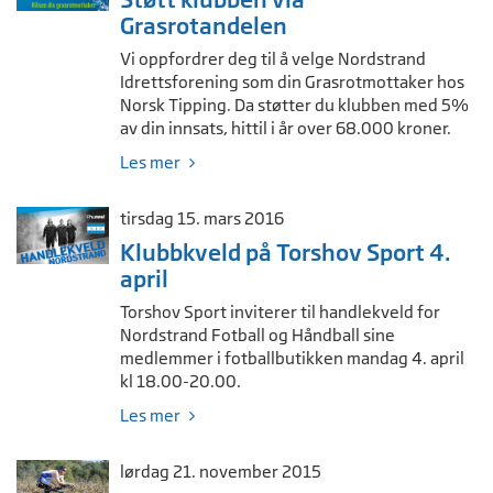
Grasrotandelen
Vi oppfordrer deg til å velge Nordstrand
Idrettsforening som din Grasrotmottaker hos
Norsk Tipping. Da støtter du klubben med 5%
av din innsats, hittil i år over 68.000 kroner.
Les mer
tirsdag 15. mars 2016
Klubbkveld på Torshov Sport 4.
april
Torshov Sport inviterer til handlekveld for
Nordstrand Fotball og Håndball sine
medlemmer i fotballbutikken mandag 4. april
kl 18.00-20.00.
Les mer
lørdag 21. november 2015