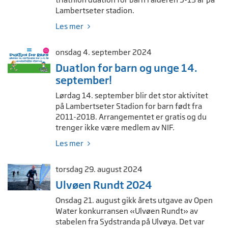
Lambertseter stadion.
Les mer
onsdag 4. september 2024
Duatlon for barn og unge 14.
september!
Lørdag 14. september blir det stor aktivitet
på Lambertseter Stadion for barn født fra
2011-2018. Arrangementet er gratis og du
trenger ikke være medlem av NIF.
Les mer
torsdag 29. august 2024
Ulvøen Rundt 2024
Onsdag 21. august gikk årets utgave av Open
Water konkurransen «Ulvøen Rundt» av
stabelen fra Sydstranda på Ulvøya. Det var