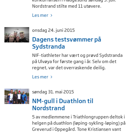
Nordstrand stilte med 11 utøvere.
Les mer
onsdag 24. juni 2015
Dagens testsvømmer på
Sydstranda
NIF-tiathleter har vært og prøvd Sydstranda
på Ulvøya for første gang i år. Selv om det
regnet, var det overraskende deilig.
Les mer
søndag 31. mai 2015
NM-gull i Duathlon til
Nordstrand
5 av medlemmene i Triathlongruppen deltok i
helgen på duathlon (løping-sykling-løping) på
Greverud i Oppegård. Tone Kristiansen vant