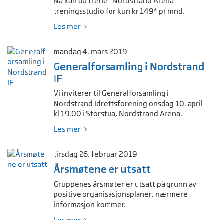
Nå kan du trene i Nordstrand Arena
treningsstudio for kun kr 149* pr mnd.
Les mer
mandag 4. mars 2019
Generalforsamling i Nordstrand
IF
Vi inviterer til Generalforsamling i
Nordstrand Idrettsforening onsdag 10. april
kl 19.00 i Storstua, Nordstrand Arena.
Les mer
tirsdag 26. februar 2019
Årsmøtene er utsatt
Gruppenes årsmøter er utsatt på grunn av
positive organisasjonsplaner, nærmere
informasjon kommer.
Les mer