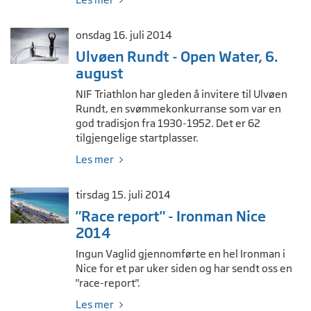
onsdag 16. juli 2014
Ulvøen Rundt - Open Water, 6.
august
NIF Triathlon har gleden å invitere til Ulvøen
Rundt, en svømmekonkurranse som var en
god tradisjon fra 1930-1952. Det er 62
tilgjengelige startplasser.
Les mer
tirsdag 15. juli 2014
"Race report" - Ironman Nice
2014
Ingun Vaglid gjennomførte en hel Ironman i
Nice for et par uker siden og har sendt oss en
"race-report".
Les mer