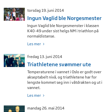
torsdag 19. juni 2014
Ingun Vaglid ble Norgesmester
Ingun Vaglid ble Norgesmenster i klassen
K40-49 under sist helgs NM i triathlon på
normaldistanse.
Les mer
fredag 13. juni 2014
Triathletene svømmer ute
Temperaturene i vannet i Oslo er godt over
akseptabelt nivå, og triathletene har for
lengste kommet seg inn i våtdrakten og ut i
vannet.
Les mer
mandag 26. mai 2014