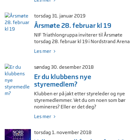
torsdag 31. januar 2019
Årsmøte 28. februar kl 19
NIF Triathlongruppa inviterer til Årsmøte
torsdag 28. februar kl 19 i Nordstrand Arena
Les mer
søndag 30. desember 2018
Er du klubbens nye
styremedlem?
Klubben er på jakt etter styreleder og nye
styremedlemmer. Vet du om noen som bør
nomineres? Eller er det deg?
Les mer
torsdag 1. november 2018