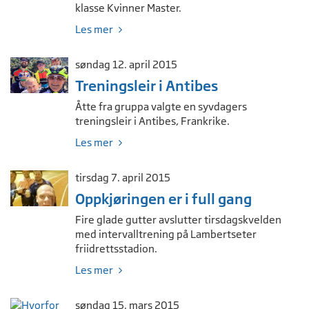
klasse Kvinner Master.
Les mer
søndag 12. april 2015
Treningsleir i Antibes
Åtte fra gruppa valgte en syvdagers
treningsleir i Antibes, Frankrike.
Les mer
tirsdag 7. april 2015
Oppkjøringen er i full gang
Fire glade gutter avslutter tirsdagskvelden
med intervalltrening på Lambertseter
friidrettsstadion.
Les mer
søndag 15. mars 2015