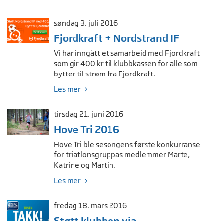
søndag 3. juli 2016
Fjordkraft + Nordstrand IF
Vi har inngått et samarbeid med Fjordkraft
som gir 400 kr til klubbkassen for alle som
bytter til strøm fra Fjordkraft.
Les mer
tirsdag 21. juni 2016
Hove Tri 2016
Hove Tri ble sesongens første konkurranse
for triatlonsgruppas medlemmer Marte,
Katrine og Martin.
Les mer
fredag 18. mars 2016
Støtt klubben via