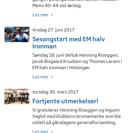
Menn 40-44 sist lørdag.
Les mer
tirsdag 27. juni 2017
Sesongstart med EM halv
Ironman
Søndag 18. juni deltok Henning Riseggen,
Jacob Bisgaard Knudsen og Thomas Larsen i
EM halv Ironman i Helsingør.
Les mer
torsdag 30. mars 2017
Fortjente utmerkelser!
Vi gratulerer Henning Riseggen og Ingunn
Vaglid med klubbens bronsemerke som ble
utdelt på gårsdagens generalforsamling.
Les mer