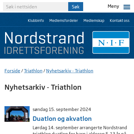
Meny
Klubbinfo
Medlemsfordeler
Medlemskap
Kontakt oss
Forside
/
Triathlon
/
Nyhetsarkiv - Triathlon
Nyhetsarkiv - Triathlon
søndag 15. september 2024
Duatlon og akvatlon
Lørdag 14. september arrangerte Nordstrand
triathlon duatlon for barn i alderen 5-13 år på