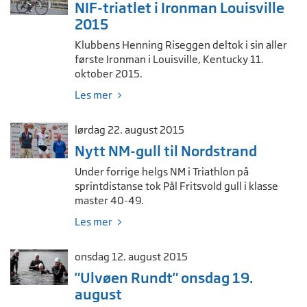
NIF-triatlet i Ironman Louisville
2015
Klubbens Henning Riseggen deltok i sin aller
første Ironman i Louisville, Kentucky 11.
oktober 2015.
Les mer
lørdag 22. august 2015
Nytt NM-gull til Nordstrand
Under forrige helgs NM i Triathlon på
sprintdistanse tok Pål Fritsvold gull i klasse
master 40-49.
Les mer
onsdag 12. august 2015
"Ulvøen Rundt" onsdag 19.
august