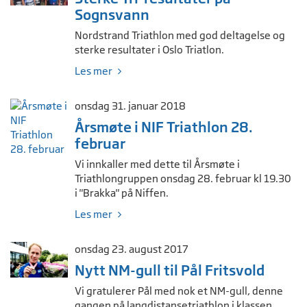
Sognsvann
Nordstrand Triathlon med god deltagelse og
sterke resultater i Oslo Triatlon.
Les mer
onsdag 31. januar 2018
Årsmøte i NIF Triathlon 28.
februar
Vi innkaller med dette til Årsmøte i
Triathlongruppen onsdag 28. februar kl 19.30
i "Brakka" på Niffen.
Les mer
onsdag 23. august 2017
Nytt NM-gull til Pål Fritsvold
Vi gratulerer Pål med nok et NM-gull, denne
gangen på langdistansetriathlon i klassen