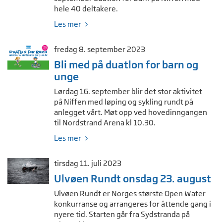
hele 40 deltakere.
Les mer
fredag 8. september 2023
Bli med på duatlon for barn og
unge
Lørdag 16. september blir det stor aktivitet
på Niffen med løping og sykling rundt på
anlegget vårt. Møt opp ved hovedinngangen
til Nordstrand Arena kl 10.30.
Les mer
tirsdag 11. juli 2023
Ulvøen Rundt onsdag 23. august
Ulvøen Rundt er Norges største Open Water-
konkurranse og arrangeres for åttende gang i
nyere tid. Starten går fra Sydstranda på