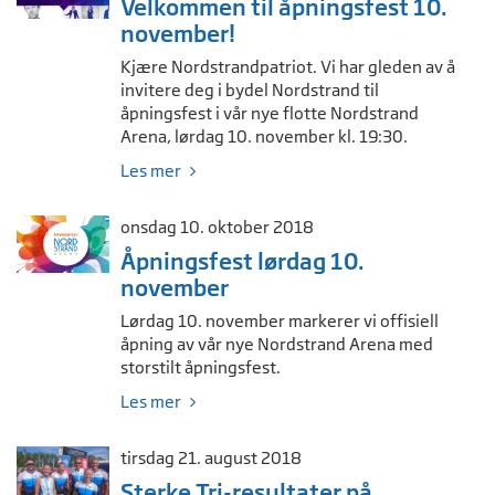
Velkommen til åpningsfest 10.
november!
Kjære Nordstrandpatriot. Vi har gleden av å
invitere deg i bydel Nordstrand til
åpningsfest i vår nye flotte Nordstrand
Arena, lørdag 10. november kl. 19:30.
Les mer
onsdag 10. oktober 2018
Åpningsfest lørdag 10.
november
Lørdag 10. november markerer vi offisiell
åpning av vår nye Nordstrand Arena med
storstilt åpningsfest.
Les mer
tirsdag 21. august 2018
Sterke Tri-resultater på