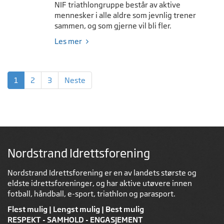
NIF triathlongruppe består av aktive
mennesker i alle aldre som jevnlig trener
sammen, og som gjerne vil bli fler.
Les mer
1
2
3
Neste
Nordstrand Idrettsforening
Nordstrand Idrettsforening er en av landets største og
eldste idrettsforeninger, og har aktive utøvere innen
fotball, håndball, e-sport, triathlon og parasport.
Flest mulig | Lengst mulig | Best mulig
RESPEKT - SAMHOLD - ENGASJEMENT