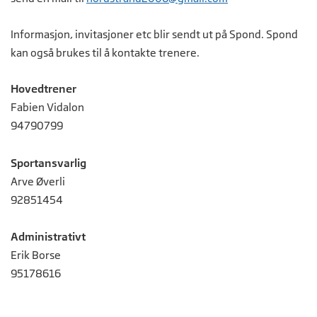
Informasjon, invitasjoner etc blir sendt ut på Spond. Spond
kan også brukes til å kontakte trenere.
Hovedtrener
Fabien Vidalon
94790799
Sportansvarlig
Arve Øverli
92851454
Administrativt
Erik Borse
95178616