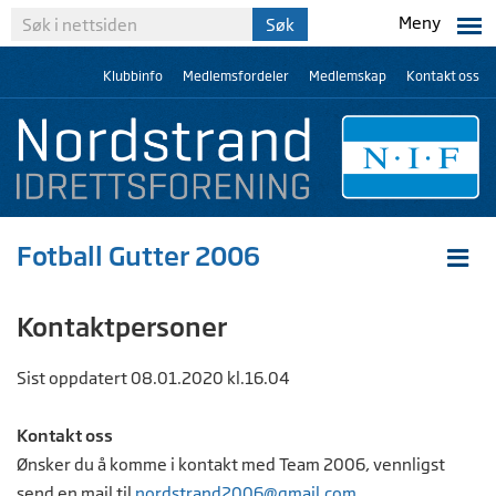
Meny
Klubbinfo
Medlemsfordeler
Medlemskap
Kontakt oss
Fotball Gutter 2006
Kontaktpersoner
Sist oppdatert 08.01.2020 kl.16.04
Kontakt oss
Ønsker du å komme i kontakt med Team 2006, vennligst
send en mail til
n
ordstrand2006@gmail.com