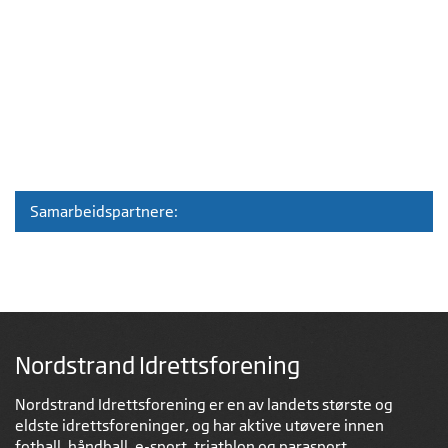
Samarbeidspartnere:
Nordstrand Idrettsforening
Nordstrand Idrettsforening er en av landets største og
eldste idrettsforeninger, og har aktive utøvere innen
fotball, håndball, e-sport, triathlon og parasport.