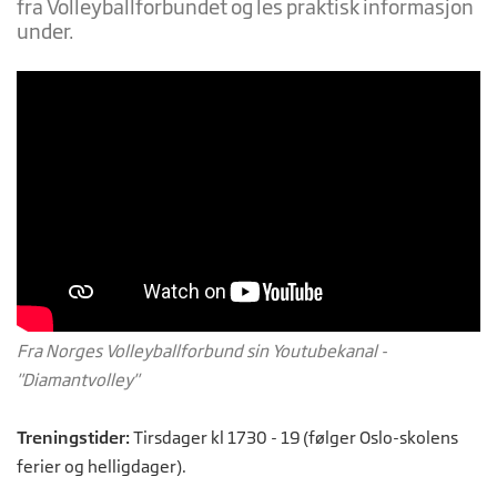
fra Volleyballforbundet og les praktisk informasjon
under.
Fra Norges Volleyballforbund sin Youtubekanal -
"Diamantvolley"
Treningstider:
Tirsdager kl 1730 - 19
(følger Oslo-skolens
ferier og helligdager).