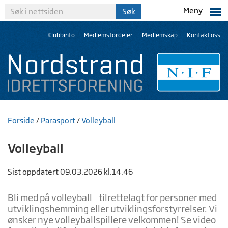
Meny
Klubbinfo
Medlemsfordeler
Medlemskap
Kontakt oss
Forside
/
Parasport
/
Volleyball
Volleyball
Sist oppdatert 09.03.2026 kl.14.46
Bli med på volleyball - tilrettelagt for personer med
utviklingshemming eller utviklingsforstyrrelser. Vi
ønsker nye volleyballspillere velkommen! Se video