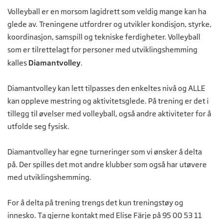
Volleyball er en morsom lagidrett som veldig mange kan ha
glede av. Treningene utfordrer og utvikler kondisjon, styrke,
koordinasjon, samspill og tekniske ferdigheter. Volleyball
som er tilrettelagt for personer med utviklingshemming
kalles
Diamantvolley
.
Diamantvolley kan lett tilpasses den enkeltes nivå og ALLE
kan oppleve mestring og aktivitetsglede. På trening er det i
tillegg til øvelser med volleyball, også andre aktiviteter for å
utfolde seg fysisk.
Diamantvolley har egne turneringer som vi ønsker å delta
på. Der spilles det mot andre klubber som også har utøvere
med utviklingshemming.
For å delta på trening trengs det kun treningstøy og
innesko. Ta gjerne kontakt med Elise Färje på 95 00 53 11