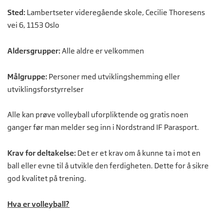
Sted:
Lambertseter videregående skole, Cecilie Thoresens
vei 6, 1153 Oslo
Aldersgrupper:
Alle aldre er velkommen
Målgruppe:
Personer med utviklingshemming eller
utviklingsforstyrrelser
Alle kan prøve volleyball uforpliktende og gratis noen
ganger før man melder seg inn i Nordstrand IF Parasport.
Krav for deltakelse:
Det er et krav om å kunne ta i mot en
ball eller evne til å utvikle den ferdigheten. Dette for å sikre
god kvalitet på trening.
Hva er volleyball?