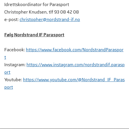
Idrettskoordinator for Parasport
Christopher Knudsen, tlf 93 08 42 08
e-post:
c
hristopher@nordstrand-if.no
Følg Nordstrand IF Parasport
Facebook:
https://www.facebook.com/NordstrandParaspor
t
Instagram:
https://www.instagram.com/nordstrandif.parasp
ort
Youtube:
https://www.youtube.com/@Nordstrand_IF_Paras
port