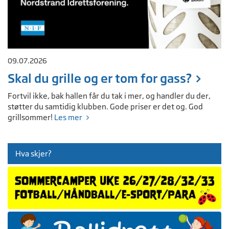
09.07.2026
Skal du grille og er tom for gass?
Fortvil ikke, bak hallen får du tak i mer, og handler du der,
støtter du samtidig klubben. Gode priser er det og. God
grillsommer!
Les mer
Hva skjer?