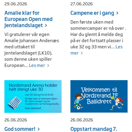
29.06.2026
27.06.2026
Amalie klar for
Campene er i gang
European Open med
Den første uken med
Jentelandslaget
sommercamper er nå over .
Vi gratulerer vår egen
Har du glemt å melde deg
Amalie Johansen Andenæs
på er det fortsatt plasser i
med uttaket til
uke 32 og 33 men vi...
Les
Jentelandslaget (LK10),
mer
som denne uken spiller
European...
Les mer
26.06.2026
26.06.2026
God sommer!
Oppstart mandag 7.