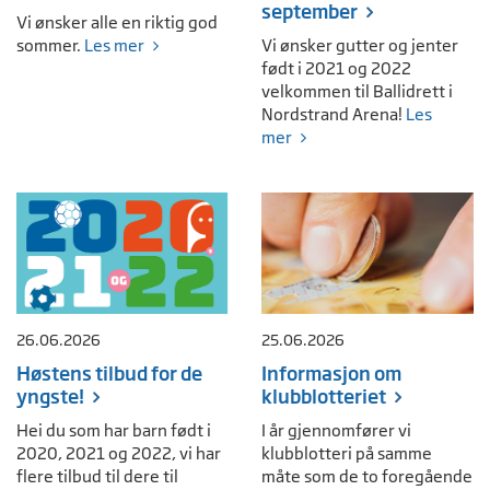
september
Vi ønsker alle en riktig god
sommer.
Les mer
Vi ønsker gutter og jenter
født i 2021 og 2022
velkommen til Ballidrett i
Nordstrand Arena!
Les
mer
26.06.2026
25.06.2026
Høstens tilbud for de
Informasjon om
yngste!
klubblotteriet
Hei du som har barn født i
I år gjennomfører vi
2020, 2021 og 2022, vi har
klubblotteri på samme
flere tilbud til dere til
måte som de to foregående