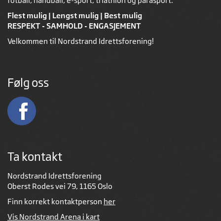
fotball, håndball, e-sport, triathlon og parasport.
Flest mulig | Lengst mulig | Best mulig
RESPEKT - SAMHOLD - ENGASJEMENT
Velkommen til Nordstrand Idrettsforening!
Følg oss
Ta kontakt
Nordstrand Idrettsforening
Oberst Rodes vei 79, 1165 Oslo
Finn korrekt kontaktperson
her
Vis Nordstrand Arena i kart