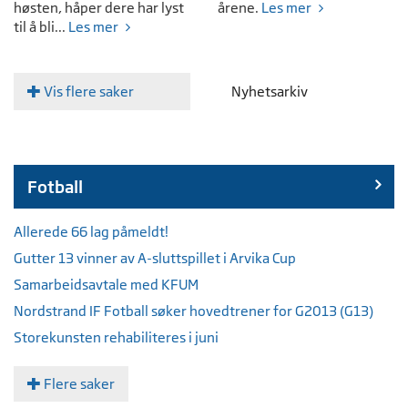
høsten, håper dere har lyst
årene.
Les mer
til å bli...
Les mer
Vis flere saker
Nyhetsarkiv
Fotball
Allerede 66 lag påmeldt!
Gutter 13 vinner av A-sluttspillet i Arvika Cup
Samarbeidsavtale med KFUM
Nordstrand IF Fotball søker hovedtrener for G2013 (G13)
Storekunsten rehabiliteres i juni
Flere saker