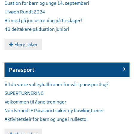
Duatlon for barn og unge 14. september!
Ulvøen Rundt 2024
Bli med på juniortrening på tirsdager!
40 deltakere på duatlon junior!
Flere saker
Parasport
Vil du være volleyballtrener for vårt parasportlag?
SUPERTURNERING
Velkommen til åpne treninger
Nordstrand IF Parasport søker ny bowlingtrener
Aktivitetsleir for barn og unge i rullestol