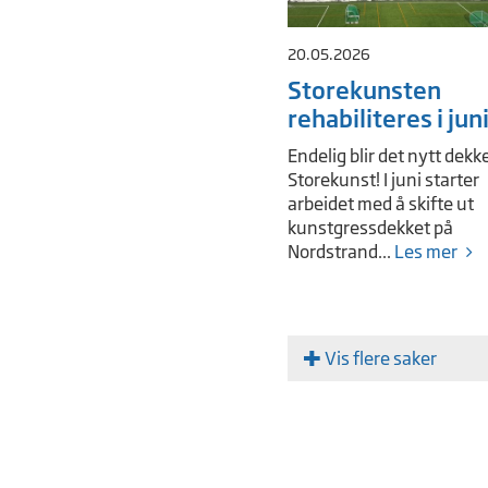
20.05.2026
Storekunsten
rehabiliteres i jun
Endelig blir det nytt dekk
Storekunst! I juni starter
arbeidet med å skifte ut
kunstgressdekket på
Nordstrand...
Les mer
Vis flere saker