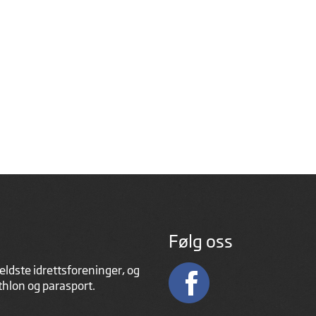
Følg oss
eldste idrettsforeninger, og
athlon og parasport.