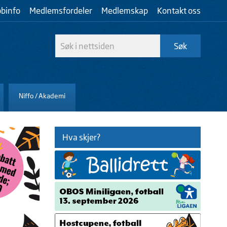
bbinfo
Medlemsfordeler
Medlemskap
Kontakt oss
Niffo / Akademi
Hva skjer?