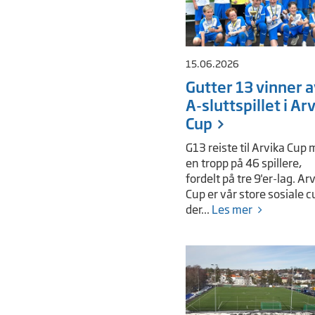
15.06.2026
Gutter 13 vinner a
A-sluttspillet i Ar
Cup
G13 reiste til Arvika Cup
en tropp på 46 spillere,
fordelt på tre 9'er-lag. Ar
Cup er vår store sosiale c
der...
Les mer