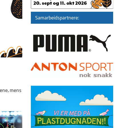
Samarbeidspartnere:
ssene, mens