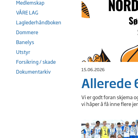
Medlemskap
VÅRE LAG
Laglederhåndboken
Dommere
Banelys
Utstyr
Forsikring / skade
15.06.2026
Dokumentarkiv
Allerede 
Vi er godt foran skjema o
vi håper å få inne flere je