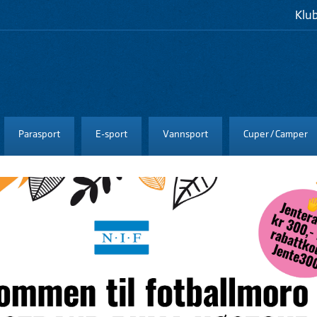
Klu
Parasport
E-sport
Vannsport
Cuper / Camper