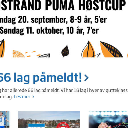
66 lag påmeldt!
g har allerede 66 lag påmeldt. Vi har 18 lag i hver av guttekla
ntelag.
Les mer