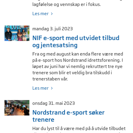
lagfølelse og vennskap er i fokus.
Les mer
mandag 3. juli 2023
NIF e-sport med utvidet tilbud
og jentesatsing
Fra og med august kan enda flere være med
på e-sport hos Nordstrand idrettsforening. I
løpet av juni har vi nemlig rekruttert tre nye
trenere som blir et veldig bra tilskudd i
trenerstaben vår.
Les mer
onsdag 31. mai 2023
Nordstrand e-sport søker
trenere
Har du lyst til å være med på å utvide tilbudet