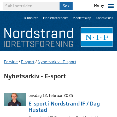
Meny
Klubbinfo
Medlemsfordeler
Medlemskap
Kontakt oss
Forside
/
E-sport
/
Nyhetsarkiv - E-sport
Nyhetsarkiv - E-sport
onsdag 12. februar 2025
E-sport i Nordstrand IF / Dag
Hustad