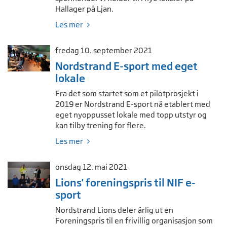
Hallager på Ljan.
Les mer
fredag 10. september 2021
Nordstrand E-sport med eget
lokale
Fra det som startet som et pilotprosjekt i
2019 er Nordstrand E-sport nå etablert med
eget nyoppusset lokale med topp utstyr og
kan tilby trening for flere.
Les mer
onsdag 12. mai 2021
Lions' foreningspris til NIF e-
sport
Nordstrand Lions deler årlig ut en
Foreningspris til en frivillig organisasjon som