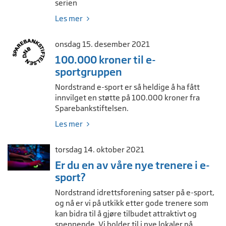
serien
Les mer
onsdag 15. desember 2021
100.000 kroner til e-
sportgruppen
Nordstrand e-sport er så heldige å ha fått
innvilget en støtte på 100.000 kroner fra
Sparebankstiftelsen.
Les mer
torsdag 14. oktober 2021
Er du en av våre nye trenere i e-
sport?
Nordstrand idrettsforening satser på e-sport,
og nå er vi på utkikk etter gode trenere som
kan bidra til å gjøre tilbudet attraktivt og
spennende. Vi holder til i nye lokaler på