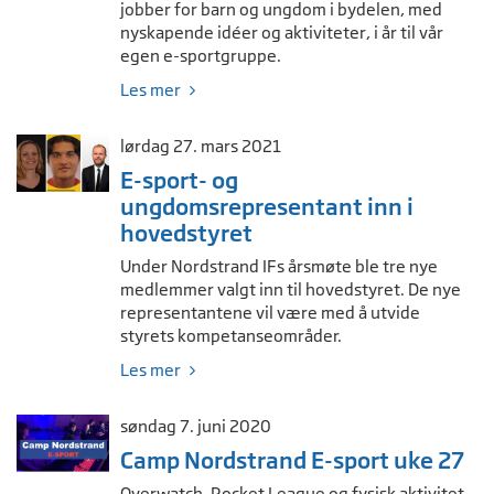
jobber for barn og ungdom i bydelen, med
nyskapende idéer og aktiviteter, i år til vår
egen e-sportgruppe.
Les mer
lørdag 27. mars 2021
E-sport- og
ungdomsrepresentant inn i
hovedstyret
Under Nordstrand IFs årsmøte ble tre nye
medlemmer valgt inn til hovedstyret. De nye
representantene vil være med å utvide
styrets kompetanseområder.
Les mer
søndag 7. juni 2020
Camp Nordstrand E-sport uke 27
Overwatch, Rocket League og fysisk aktivitet