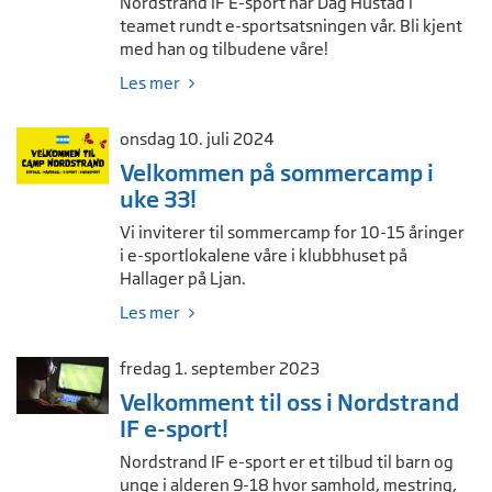
Nordstrand IF E-sport har Dag Hustad i
teamet rundt e-sportsatsningen vår. Bli kjent
med han og tilbudene våre!
Les mer
onsdag 10. juli 2024
Velkommen på sommercamp i
uke 33!
Vi inviterer til sommercamp for 10-15 åringer
i e-sportlokalene våre i klubbhuset på
Hallager på Ljan.
Les mer
fredag 1. september 2023
Velkomment til oss i Nordstrand
IF e-sport!
Nordstrand IF e-sport er et tilbud til barn og
unge i alderen 9-18 hvor samhold, mestring,