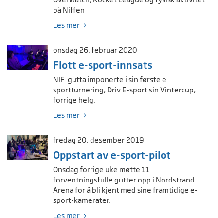
på Niffen
Les mer
onsdag 26. februar 2020
Flott e-sport-innsats
NIF-gutta imponerte i sin første e-
sportturnering, Driv E-sport sin Vintercup,
forrige helg.
Les mer
fredag 20. desember 2019
Oppstart av e-sport-pilot
Onsdag forrige uke møtte 11
forventningsfulle gutter opp i Nordstrand
Arena for å bli kjent med sine framtidige e-
sport-kamerater.
Les mer