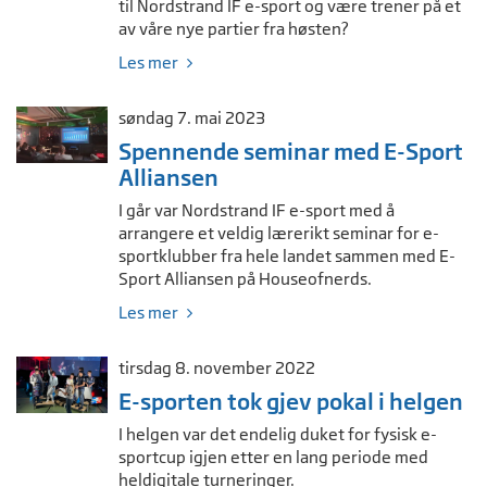
til Nordstrand IF e-sport og være trener på et
av våre nye partier fra høsten?
Les mer
søndag 7. mai 2023
Spennende seminar med E-Sport
Alliansen
I går var Nordstrand IF e-sport med å
arrangere et veldig lærerikt seminar for e-
sportklubber fra hele landet sammen med E-
Sport Alliansen på Houseofnerds.
Les mer
tirsdag 8. november 2022
E-sporten tok gjev pokal i helgen
I helgen var det endelig duket for fysisk e-
sportcup igjen etter en lang periode med
heldigitale turneringer.