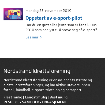
mandag 25. november 2019
Oppstart av e-sport-pilot
Har du en gutt eller jente som er født i 2005-
2010 som har lyst til å prøve seg på e-sport?
Les mer
Nordstrand Idrettsforening
Nordstrand Idrettsforening er en av landets største og
eldste idrettsforeninger, og har aktive utøvere innen
fotball, håndball, e-sport, triathlon og parasport.
Flest mulig | Lengst mulig | Best mulig
RESPEKT - SAMHOLD - ENGASJEMENT