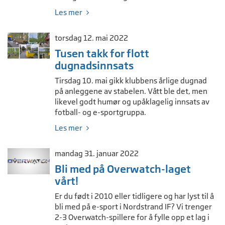
Les mer
torsdag 12. mai 2022
Tusen takk for flott
dugnadsinnsats
Tirsdag 10. mai gikk klubbens årlige dugnad
på anleggene av stabelen. Vått ble det, men
likevel godt humør og upåklagelig innsats av
fotball- og e-sportgruppa.
Les mer
mandag 31. januar 2022
Bli med på Overwatch-laget
vårt!
Er du født i 2010 eller tidligere og har lyst til å
bli med på e-sport i Nordstrand IF? Vi trenger
2-3 Overwatch-spillere for å fylle opp et lag i