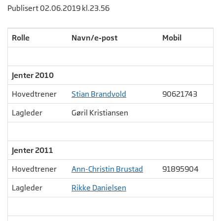
Publisert 02.06.2019 kl.23.56
Rolle
Navn/e-post
Mobil
Jenter 2010
Hovedtrener
Stian Brandvold
90621743
Lagleder
Gøril Kristiansen
Jenter 2011
Hovedtrener
Ann-Christin Brustad
91895904
Lagleder
Rikke Danielsen