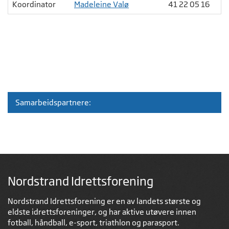
Koordinator
Madeleine Valø
41 22 05 16
Samarbeidspartnere:
Nordstrand Idrettsforening
Nordstrand Idrettsforening er en av landets største og
eldste idrettsforeninger, og har aktive utøvere innen
fotball, håndball, e-sport, triathlon og parasport.