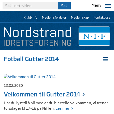
Meny
Klubbinfo
Medlemsfordeler
Medlemskap
Kontakt oss
Fotball Gutter 2014
12.02.2020
Velkommen til Gutter 2014
Har du lyst til å bli med er du hjertelig velkommen, vi trener
torsdager kl 17-18 på Niffen.
Les mer