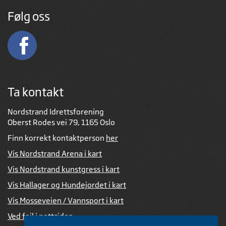
Følg oss
Ta kontakt
Nordstrand Idrettsforening
Oberst Rodes vei 79, 1165 Oslo
Finn korrekt kontaktperson
her
Vis Nordstrand Arena i kart
Vis Nordstrand kunstgress i kart
Vis Hallager og Hundejordet i kart
Vis Mosseveien / Vannsport i kart
Ved feil i nettsiden