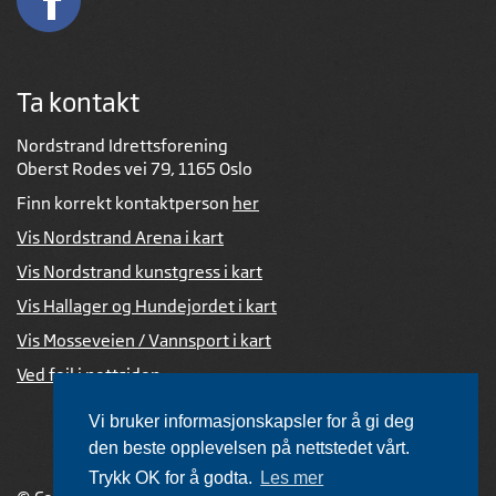
Ta kontakt
Nordstrand Idrettsforening
Oberst Rodes vei 79, 1165 Oslo
Finn korrekt kontaktperson
her
Vis Nordstrand Arena i kart
Vis Nordstrand kunstgress i kart
Vis Hallager og Hundejordet i kart
Vis Mosseveien / Vannsport i kart
Ved feil i nettsiden
Vi bruker informasjonskapsler for å gi deg
den beste opplevelsen på nettstedet vårt.
Trykk OK for å godta.
Les mer