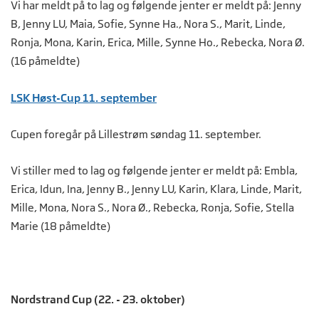
Vi har meldt på to lag og følgende jenter er meldt på: Jenny
B, Jenny LU, Maia, Sofie, Synne Ha., Nora S., Marit, Linde,
Ronja, Mona, Karin, Erica, Mille, Synne Ho., Rebecka, Nora Ø.
(16 påmeldte)
LSK Høst-Cup 11. september
Cupen foregår på Lillestrøm søndag 11. september.
Vi stiller med to lag og følgende jenter er meldt på: Embla,
Erica, Idun, Ina, Jenny B., Jenny LU, Karin, Klara, Linde, Marit,
Mille, Mona, Nora S., Nora Ø., Rebecka, Ronja, Sofie, Stella
Marie (18 påmeldte)
Nordstrand Cup (22. - 23. oktober)