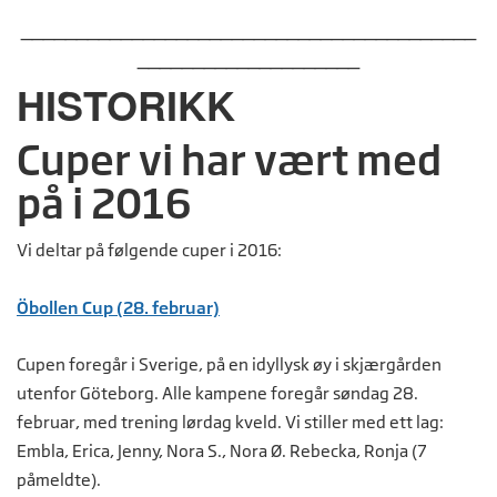
_________________________________________
____________________
HISTORIKK
Cuper vi har vært med
på i 2016
Vi deltar på følgende cuper i 2016:
Öbollen Cup (28. februar)
Cupen foregår i Sverige, på en idyllysk øy i skjærgården
utenfor Göteborg. Alle kampene foregår søndag 28.
februar, med trening lørdag kveld. Vi stiller med ett lag:
Embla, Erica, Jenny, Nora S., Nora Ø. Rebecka, Ronja (7
påmeldte).