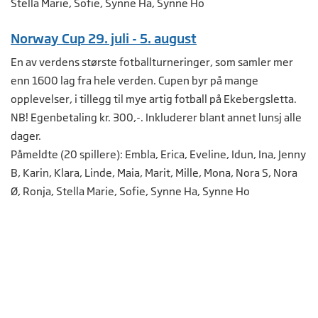
Stella Marie, Sofie, Synne Ha, Synne Ho
Norway Cup 29. juli - 5. august
En av verdens største fotballturneringer, som samler mer
enn 1600 lag fra hele verden. Cupen byr på mange
opplevelser, i tillegg til mye artig fotball på Ekebergsletta.
NB! Egenbetaling kr. 300,-. Inkluderer blant annet lunsj alle
dager.
Påmeldte (20 spillere): Embla, Erica, Eveline, Idun, Ina, Jenny
B, Karin, Klara, Linde, Maia, Marit, Mille, Mona, Nora S, Nora
Ø, Ronja, Stella Marie, Sofie, Synne Ha, Synne Ho