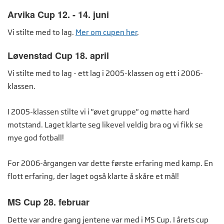
Arvika Cup 12. - 14. juni
Vi stilte med to lag.
Mer om cupen her
.
Løvenstad Cup 18. april
Vi stilte med to lag - ett lag i 2005-klassen og ett i 2006-
klassen.
I 2005-klassen stilte vi i "øvet gruppe" og møtte hard
motstand. Laget klarte seg likevel veldig bra og vi fikk se
mye god fotball!
For 2006-årgangen var dette første erfaring med kamp. En
flott erfaring, der laget også klarte å skåre et mål!
MS Cup 28. februar
Dette var andre gang jentene var med i MS Cup. I årets cup