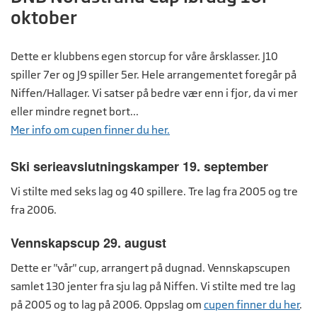
oktober
Dette er klubbens egen storcup for våre årsklasser. J10
spiller 7er og J9 spiller 5er. Hele arrangementet foregår på
Niffen/Hallager. Vi satser på bedre vær enn i fjor, da vi mer
eller mindre regnet bort...
Mer info om cupen finner du her.
Ski serieavslutningskamper 19. september
Vi stilte med seks lag og 40 spillere. Tre lag fra 2005 og tre
fra 2006.
Vennskapscup 29. august
Dette er "vår" cup, arrangert på dugnad. Vennskapscupen
samlet 130 jenter fra sju lag på Niffen. Vi stilte med tre lag
på 2005 og to lag på 2006. Oppslag om
cupen finner du her
.