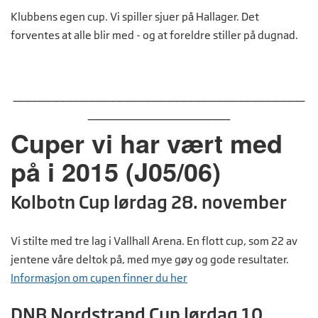
Klubbens egen cup. Vi spiller sjuer på Hallager. Det
forventes at alle blir med - og at foreldre stiller på dugnad.
_________________________________________
____________________
Cuper vi har vært med
på i 2015 (J05/06)
Kolbotn Cup lørdag 28. november
Vi stilte med tre lag i Vallhall Arena. En flott cup, som 22 av
jentene våre deltok på, med mye gøy og gode resultater.
Informasjon om cupen finner du her
DNB Nordstrand Cup lørdag 10.