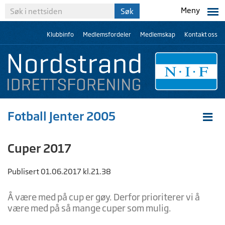
Meny
Klubbinfo
Medlemsfordeler
Medlemskap
Kontakt oss
Fotball Jenter 2005
Cuper 2017
Publisert 01.06.2017 kl.21.38
Å være med på cup er gøy. Derfor prioriterer vi å
være med på så mange cuper som mulig.