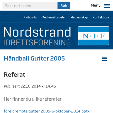
Meny
Klubbinfo
Medlemsfordeler
Medlemskap
Kontakt oss
Håndball Gutter 2005
Referat
Publisert 22.10.2014 kl.14.45
Her finner du ulike referater
foreldremote gutter 2005-6-oktober-2014.pptx