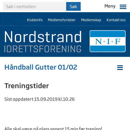
Meny
Klubbinfo
Medlemsfordeler
Medlemskap
Kontakt oss
Håndball Gutter 01/02
Treningstider
Sist oppdatert 15.09.2019 kl.10.26
Alle skal være på plass senest 15 min før trening!