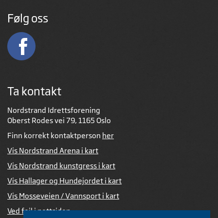
Følg oss
Ta kontakt
Nordstrand Idrettsforening
Oberst Rodes vei 79, 1165 Oslo
Finn korrekt kontaktperson
her
Vis Nordstrand Arena i kart
Vis Nordstrand kunstgress i kart
Vis Hallager og Hundejordet i kart
Vis Mosseveien / Vannsport i kart
Ved feil i nettsiden