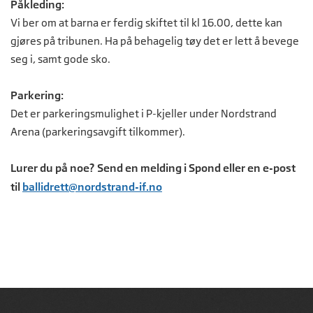
Påkleding:
Vi ber om at barna er ferdig skiftet til kl 16.00, dette kan
gjøres på tribunen. Ha på behagelig tøy det er lett å bevege
seg i, samt gode sko.
Parkering:
Det er parkeringsmulighet i P-kjeller under Nordstrand
Arena (parkeringsavgift tilkommer).
Lurer du på noe? Send en melding i Spond eller en e-post
til
ballidrett@nordstrand-if.no