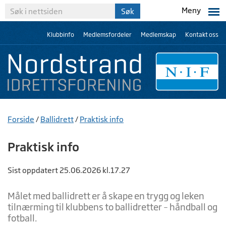
Meny
Klubbinfo
Medlemsfordeler
Medlemskap
Kontakt oss
Forside
/
Ballidrett
/
Praktisk info
Praktisk info
Sist oppdatert 25.06.2026 kl.17.27
Målet med ballidrett er å skape en trygg og leken
tilnærming til klubbens to ballidretter – håndball og
fotball.