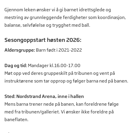
Gjennom leken ønsker vi å gi barnet idrettsglede og
mestring av grunnleggende ferdigheter som koordinasjon,
balanse, selvfølelse og trygghet med ball.
Sesongoppstart høsten 2026:
Aldersgruppe:
Barn født i 2021-2022
Dag og tid:
Mandager kl.16.00-17.00
Møt opp ved deres gruppeskilt på tribunen og vent på
instruktørene som tar opprop og følger barna ned på banen.
Sted: Nordstrand Arena, inne i hallen
Mens barna trener nede på banen, kan foreldrene følge
med fra tribunen/galleriet. Vi ønsker ikke foreldre på
baneflaten.