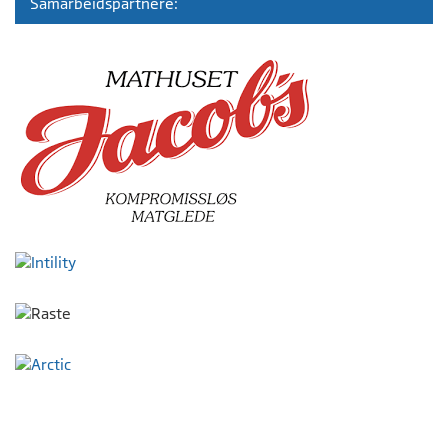
Samarbeidspartnere: