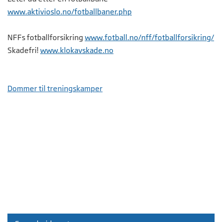
www.aktivioslo.no/fotballbaner.php
NFFs fotballforsikring
www.fotball.no/nff/fotballforsikring/
Skadefri!
www.klokavskade.no
Dommer til treningskamper