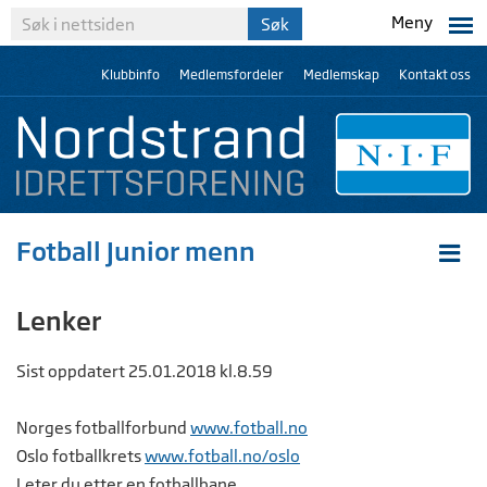
Meny
Klubbinfo
Medlemsfordeler
Medlemskap
Kontakt oss
Fotball Junior menn
Lenker
Sist oppdatert 25.01.2018 kl.8.59
Norges fotballforbund
www.fotball.no
Oslo fotballkrets
www.fotball.no/oslo
Leter du etter en fotballbane